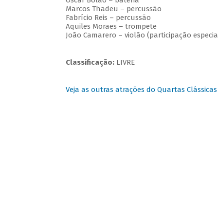
Oscar Bolão – bateria
Marcos Thadeu – percussão
Fabrício Reis – percussão
Aquiles Moraes – trompete
João Camarero – violão (participação especia
Classificação:
LIVRE
Veja as outras atrações do Quartas Clássicas