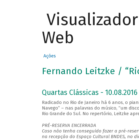
Visualizado
Web
Ações
Fernando Leitzke / “R
Quartas Clássicas - 10.08.2016 
Radicado no Rio de Janeiro há 6 anos, o pia
Navego” – nas palavras do músico, “um disco 
Rio Grande do Sul. No repertório, Leitzke a
PRÉ-RESERVA ENCERRADA
Caso não tenha conseguido fazer a pré-reserv
na recepção do Espaço Cultural BNDES, no di