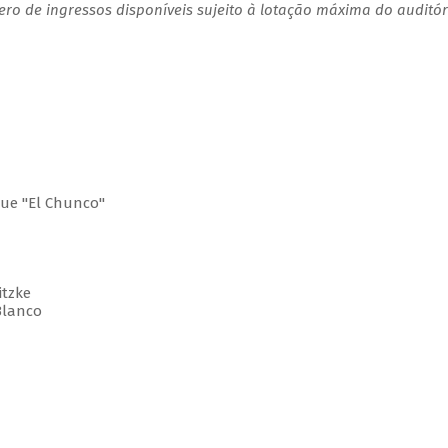
o de ingressos disponíveis sujeito à lotação máxima do auditór
ue "El Chunco"
tzke
Blanco