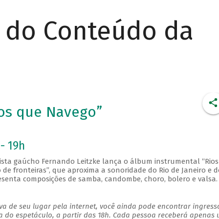
r do Conteúdo da
ios que Navego”
- 19h
nista gaúcho Fernando Leitzke lança o álbum instrumental “Rio
de fronteiras”, que aproxima a sonoridade do Rio de Janeiro e d
presenta composições de samba, candombe, choro, bolero e valsa.
a de seu lugar pela internet, você ainda pode encontrar ingress
a do espetáculo, a partir das 18h. Cada pessoa receberá apenas