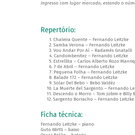
ingresso com lugar marcado, estando o númer
Repertório:
1. Chaleira Quente – Fernando Leitzke
2. Samba Verona – Fernando Leitzke
3. Vou Andar Por Aí – Radamés Gnatalli
4. Candombenitez – Fernando Leitzke
5. Estrellita – Carlos Alberto Rozo Manriq
6. 7 de Abril – Fernando Leitzke
7. Pequena Folha – Fernando Leitzke
8. Balade 172 – Fernando Leitzke
9. Solar Del Bebo – Bebo Valdéz
10. La Muerte del Sargento – Fernando Lei
11. Descendo o Morro – Tom Jobim e Billy 
12. Sargento Borracho – Fernando Leitzke
Ficha técnica:
Fernando Leitzke – piano
Guto Wirtti – baixo