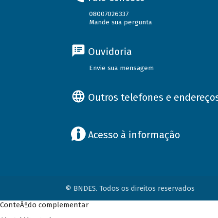
08007026337
Mande sua pergunta
Ouvidoria
Envie sua mensagem
Outros telefones e endereço
Acesso à informação
© BNDES. Todos os direitos reservados
ConteÃºdo complementar