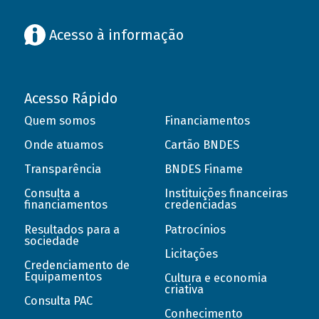
Acesso à informação
Acesso Rápido
Quem somos
Financiamentos
Onde atuamos
Cartão BNDES
Transparência
BNDES Finame
Consulta a
Instituições financeiras
financiamentos
credenciadas
Resultados para a
Patrocínios
sociedade
Licitações
Credenciamento de
Equipamentos
Cultura e economia
criativa
Consulta PAC
Conhecimento