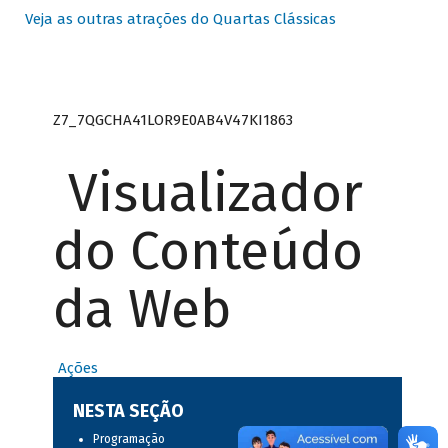
Veja as outras atrações do Quartas Clássicas
Z7_7QGCHA41LOR9E0AB4V47KI1863
Visualizador
do Conteúdo
da Web
Ações
NESTA SEÇÃO
Programação