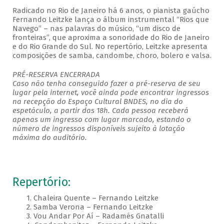
Radicado no Rio de Janeiro há 6 anos, o pianista gaúcho
Fernando Leitzke lança o álbum instrumental “Rios que
Navego” – nas palavras do músico, “um disco de
fronteiras”, que aproxima a sonoridade do Rio de Janeiro
e do Rio Grande do Sul. No repertório, Leitzke apresenta
composições de samba, candombe, choro, bolero e valsa.
PRÉ-RESERVA ENCERRADA
Caso não tenha conseguido fazer a pré-reserva de seu
lugar pela internet, você ainda pode encontrar ingressos
na recepção do Espaço Cultural BNDES, no dia do
espetáculo, a partir das 18h. Cada pessoa receberá
apenas um ingresso com lugar marcado, estando o
número de ingressos disponíveis sujeito à lotação
máxima do auditório.
Repertório:
1. Chaleira Quente – Fernando Leitzke
2. Samba Verona – Fernando Leitzke
3. Vou Andar Por Aí – Radamés Gnatalli