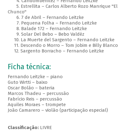
4. Candombenitez – Fernando Leitzke
5. Estrellita – Carlos Alberto Rozo Manrique "El
Chunco"
6. 7 de Abril – Fernando Leitzke
7. Pequena Folha – Fernando Leitzke
8. Balade 172 – Fernando Leitzke
9. Solar Del Bebo – Bebo Valdéz
10. La Muerte del Sargento – Fernando Leitzke
11. Descendo o Morro – Tom Jobim e Billy Blanco
12. Sargento Borracho – Fernando Leitzke
Ficha técnica:
Fernando Leitzke – piano
Guto Wirtti – baixo
Oscar Bolão – bateria
Marcos Thadeu – percussão
Fabrício Reis – percussão
Aquiles Moraes – trompete
João Camarero – violão (participação especial)
Classificação:
LIVRE