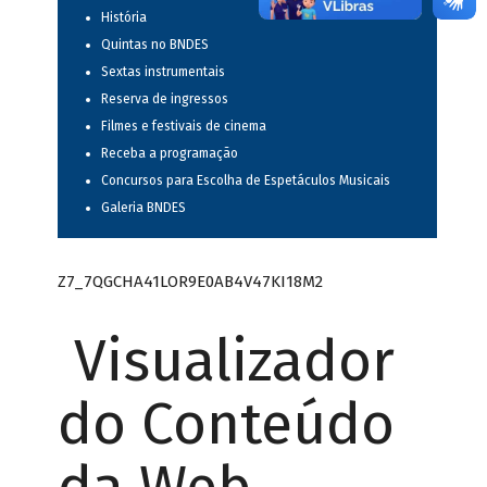
História
Quintas no BNDES
Sextas instrumentais
Reserva de ingressos
Filmes e festivais de cinema
Receba a programação
Concursos para Escolha de Espetáculos Musicais
Galeria BNDES
Z7_7QGCHA41LOR9E0AB4V47KI18M2
Visualizador
do Conteúdo