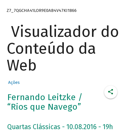
Z7_7QGCHA41LOR9E0AB4V47KI1866
Visualizador do
Conteúdo da
Web
Ações
Fernando Leitzke /
“Rios que Navego”
Quartas Clássicas - 10.08.2016 - 19h