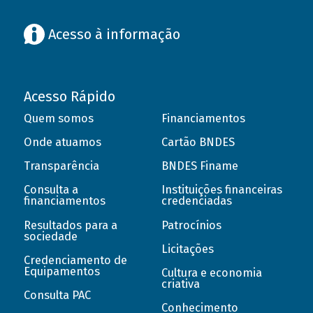
Acesso à informação
Acesso Rápido
Quem somos
Financiamentos
Onde atuamos
Cartão BNDES
Transparência
BNDES Finame
Consulta a
Instituições financeiras
financiamentos
credenciadas
Resultados para a
Patrocínios
sociedade
Licitações
Credenciamento de
Equipamentos
Cultura e economia
criativa
Consulta PAC
Conhecimento