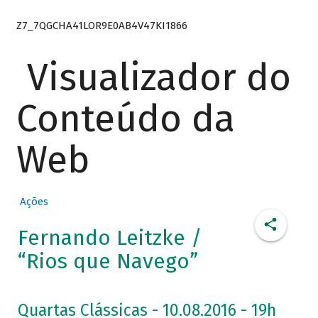
Z7_7QGCHA41LOR9E0AB4V47KI1866
Visualizador do
Conteúdo da
Web
Ações
Fernando Leitzke /
“Rios que Navego”
Quartas Clássicas - 10.08.2016 - 19h