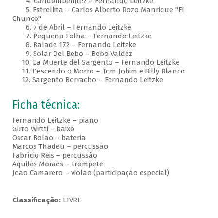
4. Candombenitez – Fernando Leitzke
5. Estrellita – Carlos Alberto Rozo Manrique "El
Chunco"
6. 7 de Abril – Fernando Leitzke
7. Pequena Folha – Fernando Leitzke
8. Balade 172 – Fernando Leitzke
9. Solar Del Bebo – Bebo Valdéz
10. La Muerte del Sargento – Fernando Leitzke
11. Descendo o Morro – Tom Jobim e Billy Blanco
12. Sargento Borracho – Fernando Leitzke
Ficha técnica:
Fernando Leitzke – piano
Guto Wirtti – baixo
Oscar Bolão – bateria
Marcos Thadeu – percussão
Fabrício Reis – percussão
Aquiles Moraes – trompete
João Camarero – violão (participação especial)
Classificação:
LIVRE