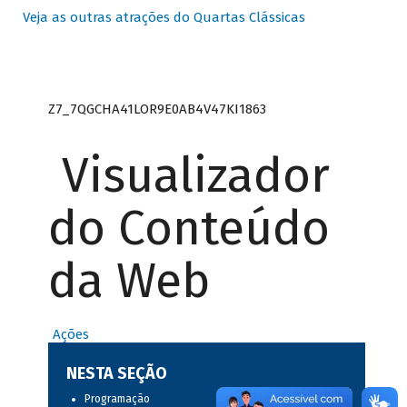
Veja as outras atrações do Quartas Clássicas
Z7_7QGCHA41LOR9E0AB4V47KI1863
Visualizador
do Conteúdo
da Web
Ações
NESTA SEÇÃO
Programação