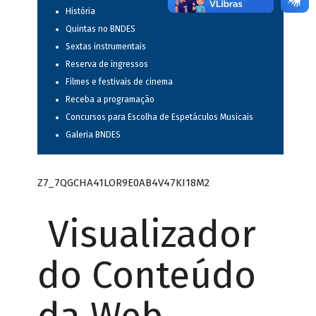
História
Quintas no BNDES
Sextas instrumentais
Reserva de ingressos
Filmes e festivais de cinema
Receba a programação
Concursos para Escolha de Espetáculos Musicais
Galeria BNDES
Z7_7QGCHA41LOR9E0AB4V47KI18M2
Visualizador
do Conteúdo