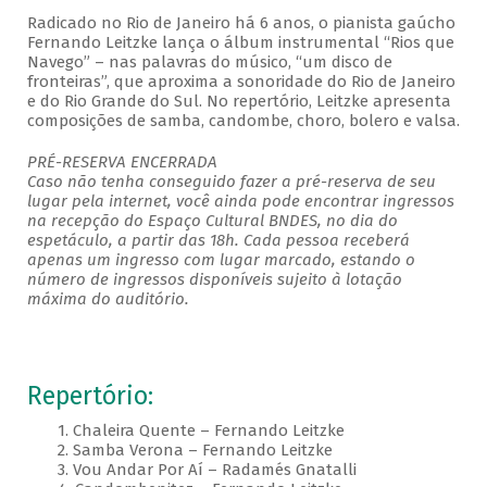
Radicado no Rio de Janeiro há 6 anos, o pianista gaúcho
Fernando Leitzke lança o álbum instrumental “Rios que
Navego” – nas palavras do músico, “um disco de
fronteiras”, que aproxima a sonoridade do Rio de Janeiro
e do Rio Grande do Sul. No repertório, Leitzke apresenta
composições de samba, candombe, choro, bolero e valsa.
PRÉ-RESERVA ENCERRADA
Caso não tenha conseguido fazer a pré-reserva de seu
lugar pela internet, você ainda pode encontrar ingressos
na recepção do Espaço Cultural BNDES, no dia do
espetáculo, a partir das 18h. Cada pessoa receberá
apenas um ingresso com lugar marcado, estando o
número de ingressos disponíveis sujeito à lotação
máxima do auditório.
Repertório:
1. Chaleira Quente – Fernando Leitzke
2. Samba Verona – Fernando Leitzke
3. Vou Andar Por Aí – Radamés Gnatalli