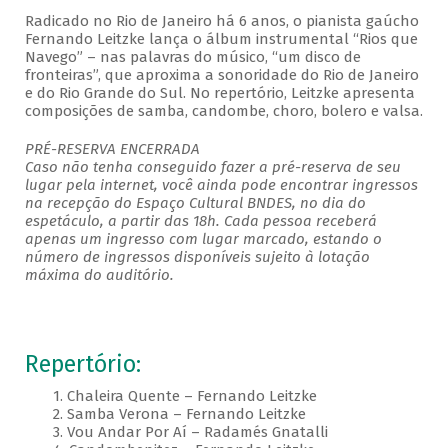
Radicado no Rio de Janeiro há 6 anos, o pianista gaúcho
Fernando Leitzke lança o álbum instrumental “Rios que
Navego” – nas palavras do músico, “um disco de
fronteiras”, que aproxima a sonoridade do Rio de Janeiro
e do Rio Grande do Sul. No repertório, Leitzke apresenta
composições de samba, candombe, choro, bolero e valsa.
PRÉ-RESERVA ENCERRADA
Caso não tenha conseguido fazer a pré-reserva de seu
lugar pela internet, você ainda pode encontrar ingressos
na recepção do Espaço Cultural BNDES, no dia do
espetáculo, a partir das 18h. Cada pessoa receberá
apenas um ingresso com lugar marcado, estando o
número de ingressos disponíveis sujeito à lotação
máxima do auditório.
Repertório:
1. Chaleira Quente – Fernando Leitzke
2. Samba Verona – Fernando Leitzke
3. Vou Andar Por Aí – Radamés Gnatalli