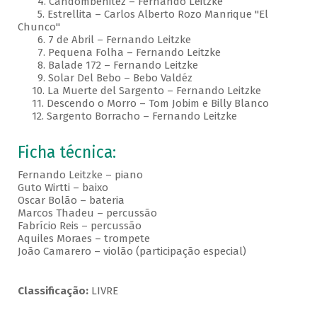
4. Candombenitez – Fernando Leitzke
5. Estrellita – Carlos Alberto Rozo Manrique "El
Chunco"
6. 7 de Abril – Fernando Leitzke
7. Pequena Folha – Fernando Leitzke
8. Balade 172 – Fernando Leitzke
9. Solar Del Bebo – Bebo Valdéz
10. La Muerte del Sargento – Fernando Leitzke
11. Descendo o Morro – Tom Jobim e Billy Blanco
12. Sargento Borracho – Fernando Leitzke
Ficha técnica:
Fernando Leitzke – piano
Guto Wirtti – baixo
Oscar Bolão – bateria
Marcos Thadeu – percussão
Fabrício Reis – percussão
Aquiles Moraes – trompete
João Camarero – violão (participação especial)
Classificação:
LIVRE