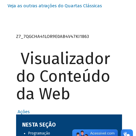
Veja as outras atrações do Quartas Clássicas
Z7_7QGCHA41LOR9E0AB4V47KI1863
Visualizador
do Conteúdo
da Web
Ações
NESTA SEÇÃO
Programação