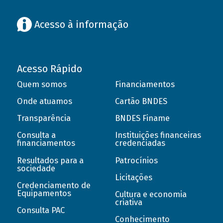
Acesso à informação
Acesso Rápido
Quem somos
Financiamentos
Onde atuamos
Cartão BNDES
Transparência
BNDES Finame
Consulta a
Instituições financeiras
financiamentos
credenciadas
Resultados para a
Patrocínios
sociedade
Licitações
Credenciamento de
Equipamentos
Cultura e economia
criativa
Consulta PAC
Conhecimento