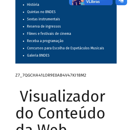
História
Quintas no BNDES
Sextas instrumentais
Reserva de ingressos
Filmes e festivais de cinema
Receba a programação
Concursos para Escolha de Espetáculos Musicais
Galeria BNDES
Z7_7QGCHA41LOR9E0AB4V47KI18M2
Visualizador
do Conteúdo