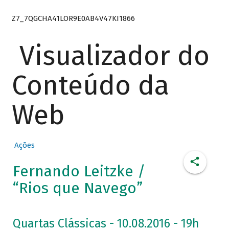
Z7_7QGCHA41LOR9E0AB4V47KI1866
Visualizador do
Conteúdo da
Web
Ações
Fernando Leitzke /
“Rios que Navego”
Quartas Clássicas - 10.08.2016 - 19h