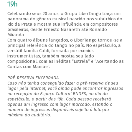
19h
Celebrando seus 20 anos, o Grupo LiberTango traça um
panorama do gênero musical nascido nos subúrbios do
Rio da Prata e mostra sua influência em compositores
brasileiros, desde Ernesto Nazareth até Ronaldo
Miranda.
Com quatro álbuns lançados, o LiberTango tornou-se a
principal referência do tango no país. No espetáculo, a
versátil família Caldi, formada por exímios
instrumentistas, também mostra seu lado
composicional, com as inéditas “Estrela” e “Acertando as
Contas com Mamãe”.
PRÉ-RESERVA ENCERRADA
Caso não tenha conseguido fazer a pré-reserva de seu
lugar pela internet, você ainda pode encontrar ingressos
na recepção do Espaço Cultural BNDES, no dia do
espetáculo, a partir das 18h. Cada pessoa receberá
apenas um ingresso com lugar marcado, estando o
número de ingressos disponíveis sujeito à lotação
máxima do auditório.