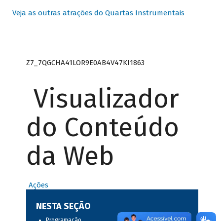
Veja as outras atrações do Quartas Instrumentais
Z7_7QGCHA41LOR9E0AB4V47KI1863
Visualizador
do Conteúdo
da Web
Ações
NESTA SEÇÃO
Programação