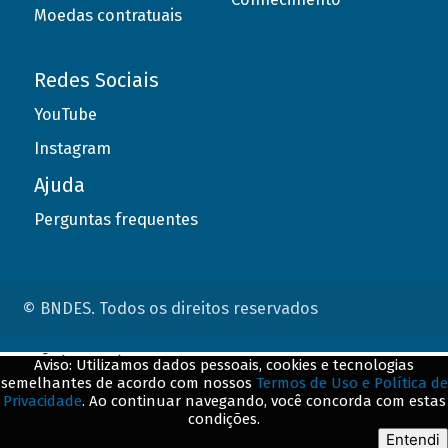
Moedas contratuais
Redes Sociais
YouTube
Instagram
Ajuda
Perguntas frequentes
© BNDES. Todos os direitos reservados
ConteÃºdo complementar
Aviso: Utilizamos dados pessoais, cookies e tecnologias
semelhantes de acordo com nossos
Termos de Uso e Política de
${title}
${badge}
Privacidade
. Ao continuar navegando, você concorda com estas
condições.
${loading}
Entendi