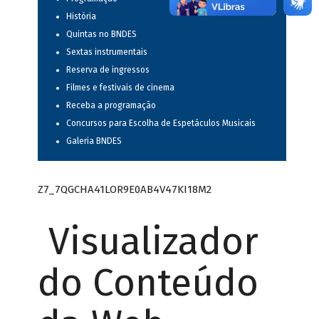
História
Quintas no BNDES
Sextas instrumentais
Reserva de ingressos
Filmes e festivais de cinema
Receba a programação
Concursos para Escolha de Espetáculos Musicais
Galeria BNDES
Z7_7QGCHA41LOR9E0AB4V47KI18M2
Visualizador
do Conteúdo