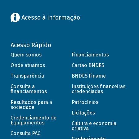
Acesso à informação
Acesso Rápido
Quem somos
Financiamentos
Onde atuamos
Cartão BNDES
Transparência
BNDES Finame
Consulta a
Instituições financeiras
financiamentos
credenciadas
Resultados para a
Patrocínios
sociedade
Licitações
Credenciamento de
Equipamentos
Cultura e economia
criativa
Consulta PAC
Conhecimento