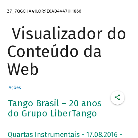
Z7_7QGCHA41LOR9E0AB4V47KI1866
Visualizador do
Conteúdo da
Web
Ações
Tango Brasil – 20 anos
do Grupo LiberTango
Quartas Instrumentais - 17.08.2016 -