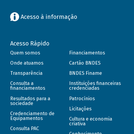
Acesso à informação
Acesso Rápido
Quem somos
Financiamentos
Onde atuamos
Cartão BNDES
Transparência
BNDES Finame
Consulta a
Instituições financeiras
financiamentos
credenciadas
Resultados para a
Patrocínios
sociedade
Licitações
Credenciamento de
Equipamentos
Cultura e economia
criativa
Consulta PAC
Conhecimento