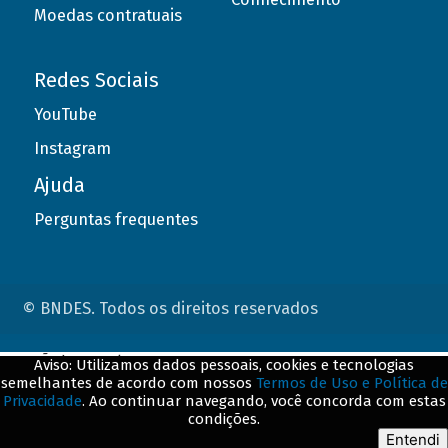
Moedas contratuais
Redes Sociais
YouTube
Instagram
Ajuda
Perguntas frequentes
© BNDES. Todos os direitos reservados
ConteÃºdo complementar
Aviso: Utilizamos dados pessoais, cookies e tecnologias
semelhantes de acordo com nossos
Termos de Uso e Política de
${title}
${badge}
Privacidade
. Ao continuar navegando, você concorda com estas
condições.
${loading}
Entendi