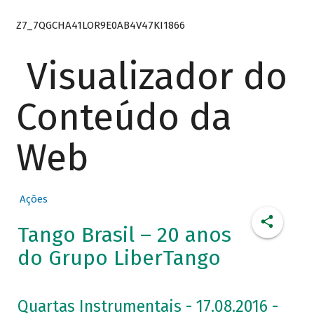
Z7_7QGCHA41LOR9E0AB4V47KI1866
Visualizador do
Conteúdo da
Web
Ações
Tango Brasil – 20 anos
do Grupo LiberTango
Quartas Instrumentais - 17.08.2016 -