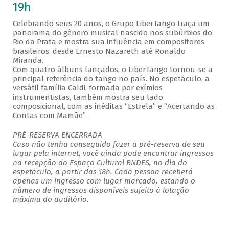
19h
Celebrando seus 20 anos, o Grupo LiberTango traça um
panorama do gênero musical nascido nos subúrbios do
Rio da Prata e mostra sua influência em compositores
brasileiros, desde Ernesto Nazareth até Ronaldo
Miranda.
Com quatro álbuns lançados, o LiberTango tornou-se a
principal referência do tango no país. No espetáculo, a
versátil família Caldi, formada por exímios
instrumentistas, também mostra seu lado
composicional, com as inéditas “Estrela” e “Acertando as
Contas com Mamãe”.
PRÉ-RESERVA ENCERRADA
Caso não tenha conseguido fazer a pré-reserva de seu
lugar pela internet, você ainda pode encontrar ingressos
na recepção do Espaço Cultural BNDES, no dia do
espetáculo, a partir das 18h. Cada pessoa receberá
apenas um ingresso com lugar marcado, estando o
número de ingressos disponíveis sujeito à lotação
máxima do auditório.