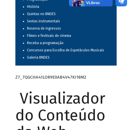
História
Quintas no BNDES
Sextas instrumentais
Reserva de ingressos
Filmes e festivais de cinema
Receba a programação
Concursos para Escolha de Espetáculos Musicais
Galeria BNDES
Z7_7QGCHA41LOR9E0AB4V47KI18M2
Visualizador
do Conteúdo