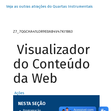
Veja as outras atrações do Quartas Instrumentais
Z7_7QGCHA41LOR9E0AB4V47KI1863
Visualizador
do Conteúdo
da Web
Ações
NESTA SEÇÃO
Programação