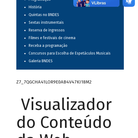
História
Quintas no BNDES
Sextas instrumentais
Reserva de ingressos
Filmes e festivais de cinema
Receba a programação
Concursos para Escolha de Espetáculos Musicais
Galeria BNDES
Z7_7QGCHA41LOR9E0AB4V47KI18M2
Visualizador
do Conteúdo