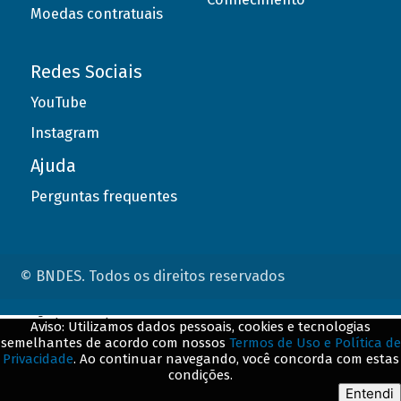
Moedas contratuais
Redes Sociais
YouTube
Instagram
Ajuda
Perguntas frequentes
© BNDES. Todos os direitos reservados
ConteÃºdo complementar
Aviso: Utilizamos dados pessoais, cookies e tecnologias
semelhantes de acordo com nossos
Termos de Uso e Política de
${title}
${badge}
Privacidade
. Ao continuar navegando, você concorda com estas
condições.
${loading}
Entendi