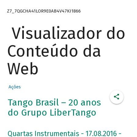
Z7_7QGCHA41LOR9E0AB4V47KI1866
Visualizador do
Conteúdo da
Web
Ações
Tango Brasil – 20 anos
do Grupo LiberTango
Quartas Instrumentais - 17.08.2016 -