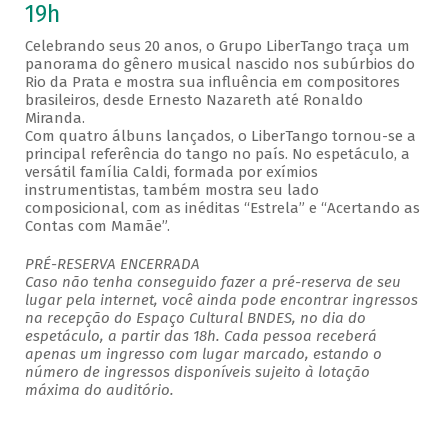
19h
Celebrando seus 20 anos, o Grupo LiberTango traça um
panorama do gênero musical nascido nos subúrbios do
Rio da Prata e mostra sua influência em compositores
brasileiros, desde Ernesto Nazareth até Ronaldo
Miranda.
Com quatro álbuns lançados, o LiberTango tornou-se a
principal referência do tango no país. No espetáculo, a
versátil família Caldi, formada por exímios
instrumentistas, também mostra seu lado
composicional, com as inéditas “Estrela” e “Acertando as
Contas com Mamãe”.
PRÉ-RESERVA ENCERRADA
Caso não tenha conseguido fazer a pré-reserva de seu
lugar pela internet, você ainda pode encontrar ingressos
na recepção do Espaço Cultural BNDES, no dia do
espetáculo, a partir das 18h. Cada pessoa receberá
apenas um ingresso com lugar marcado, estando o
número de ingressos disponíveis sujeito à lotação
máxima do auditório.