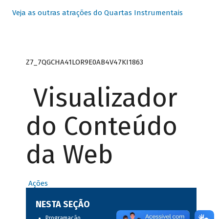
Veja as outras atrações do Quartas Instrumentais
Z7_7QGCHA41LOR9E0AB4V47KI1863
Visualizador
do Conteúdo
da Web
Ações
NESTA SEÇÃO
Programação