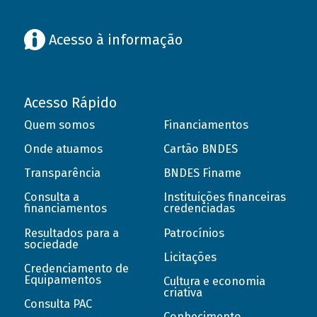
Acesso à informação
Acesso Rápido
Quem somos
Financiamentos
Onde atuamos
Cartão BNDES
Transparência
BNDES Finame
Consulta a
Instituições financeiras
financiamentos
credenciadas
Resultados para a
Patrocínios
sociedade
Licitações
Credenciamento de
Equipamentos
Cultura e economia
criativa
Consulta PAC
Conhecimento