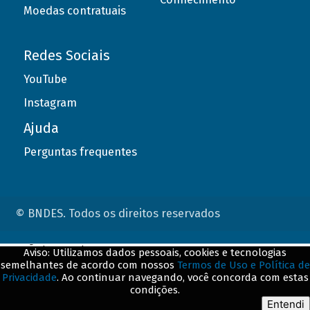
Moedas contratuais
Redes Sociais
YouTube
Instagram
Ajuda
Perguntas frequentes
© BNDES. Todos os direitos reservados
ConteÃºdo complementar
Aviso: Utilizamos dados pessoais, cookies e tecnologias
semelhantes de acordo com nossos
Termos de Uso e Política de
${title}
${badge}
Privacidade
. Ao continuar navegando, você concorda com estas
condições.
${loading}
Entendi