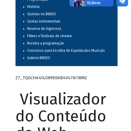
História
Quintas no BNDES
Sextas instrumentais
Reserva de ingressos
Filmes e festivais de cinema
Receba a programação
Concursos para Escolha de Espetáculos Musicais
Galeria BNDES
Z7_7QGCHA41LOR9E0AB4V47KI18M2
Visualizador
do Conteúdo