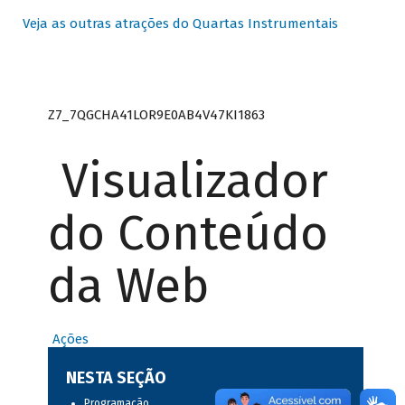
Veja as outras atrações do Quartas Instrumentais
Z7_7QGCHA41LOR9E0AB4V47KI1863
Visualizador
do Conteúdo
da Web
Ações
NESTA SEÇÃO
Programação