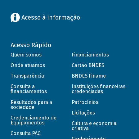
Acesso à informação
Acesso Rápido
Quem somos
Financiamentos
Onde atuamos
Cartão BNDES
Transparência
BNDES Finame
Consulta a
Instituições financeiras
financiamentos
credenciadas
Resultados para a
Patrocínios
sociedade
Licitações
Credenciamento de
Equipamentos
Cultura e economia
criativa
Consulta PAC
Conhecimento