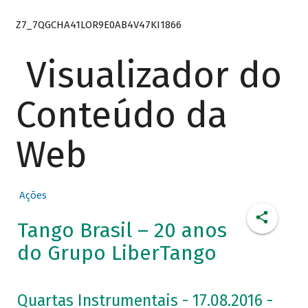
Z7_7QGCHA41LOR9E0AB4V47KI1866
Visualizador do
Conteúdo da
Web
Ações
Tango Brasil – 20 anos
do Grupo LiberTango
Quartas Instrumentais - 17.08.2016 -