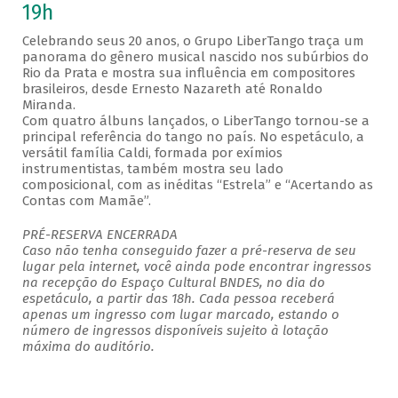
19h
Celebrando seus 20 anos, o Grupo LiberTango traça um
panorama do gênero musical nascido nos subúrbios do
Rio da Prata e mostra sua influência em compositores
brasileiros, desde Ernesto Nazareth até Ronaldo
Miranda.
Com quatro álbuns lançados, o LiberTango tornou-se a
principal referência do tango no país. No espetáculo, a
versátil família Caldi, formada por exímios
instrumentistas, também mostra seu lado
composicional, com as inéditas “Estrela” e “Acertando as
Contas com Mamãe”.
PRÉ-RESERVA ENCERRADA
Caso não tenha conseguido fazer a pré-reserva de seu
lugar pela internet, você ainda pode encontrar ingressos
na recepção do Espaço Cultural BNDES, no dia do
espetáculo, a partir das 18h. Cada pessoa receberá
apenas um ingresso com lugar marcado, estando o
número de ingressos disponíveis sujeito à lotação
máxima do auditório.