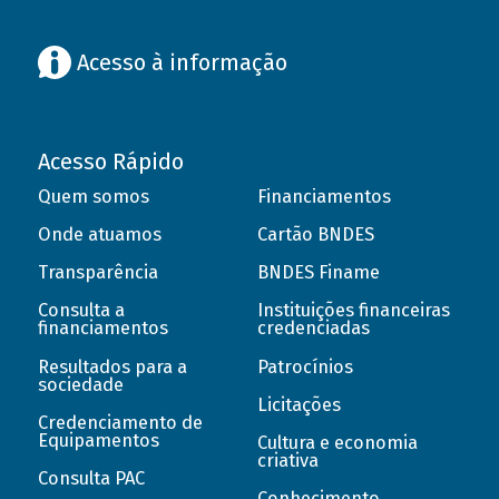
Acesso à informação
Acesso Rápido
Quem somos
Financiamentos
Onde atuamos
Cartão BNDES
Transparência
BNDES Finame
Consulta a
Instituições financeiras
financiamentos
credenciadas
Resultados para a
Patrocínios
sociedade
Licitações
Credenciamento de
Equipamentos
Cultura e economia
criativa
Consulta PAC
Conhecimento