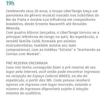
19h
Celebrando seus 20 anos, o Grupo LiberTango traça um
panorama do gênero musical nascido nos subúrbios do
Rio da Prata e mostra sua influência em compositores
brasileiros, desde Ernesto Nazareth até Ronaldo
Miranda.
Com quatro álbuns lançados, o LiberTango tornou-se a
principal referência do tango no país. No espetáculo, a
versátil família Caldi, formada por exímios
instrumentistas, também mostra seu lado
composicional, com as inéditas “Estrela” e “Acertando as
Contas com Mamãe”.
PRÉ-RESERVA ENCERRADA
Caso não tenha conseguido fazer a pré-reserva de seu
lugar pela internet, você ainda pode encontrar ingressos
na recepção do Espaço Cultural BNDES, no dia do
espetáculo, a partir das 18h. Cada pessoa receberá
apenas um ingresso com lugar marcado, estando o
número de ingressos disponíveis sujeito à lotação
máxima do auditório.