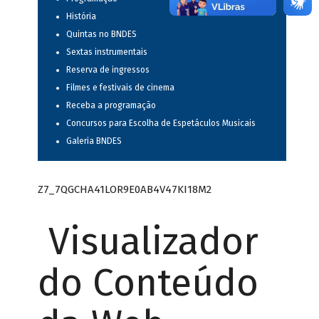
História
Quintas no BNDES
Sextas instrumentais
Reserva de ingressos
Filmes e festivais de cinema
Receba a programação
Concursos para Escolha de Espetáculos Musicais
Galeria BNDES
Z7_7QGCHA41LOR9E0AB4V47KI18M2
Visualizador
do Conteúdo