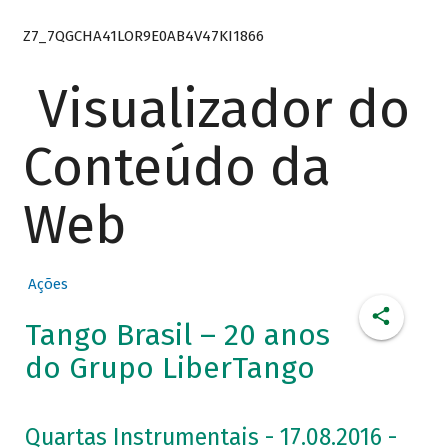
Z7_7QGCHA41LOR9E0AB4V47KI1866
Visualizador do
Conteúdo da
Web
Ações
Tango Brasil – 20 anos
do Grupo LiberTango
Quartas Instrumentais - 17.08.2016 -