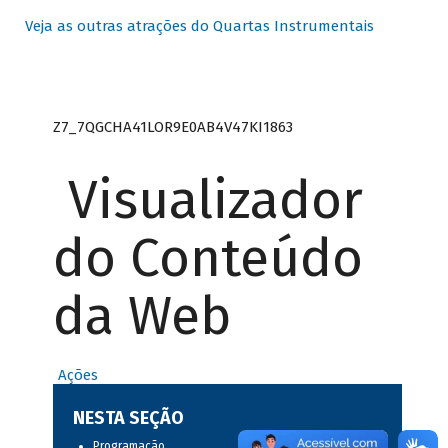
Veja as outras atrações do Quartas Instrumentais
Z7_7QGCHA41LOR9E0AB4V47KI1863
Visualizador
do Conteúdo
da Web
Ações
NESTA SEÇÃO
Programação