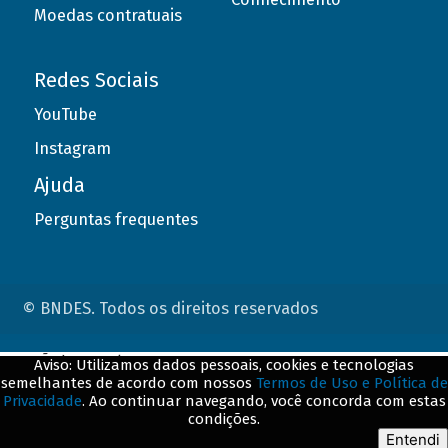
Moedas contratuais
Redes Sociais
YouTube
Instagram
Ajuda
Perguntas frequentes
© BNDES. Todos os direitos reservados
ConteÃºdo complementar
Aviso: Utilizamos dados pessoais, cookies e tecnologias
semelhantes de acordo com nossos
Termos de Uso e Política de
${title}
${badge}
Privacidade
. Ao continuar navegando, você concorda com estas
condições.
${loading}
Entendi