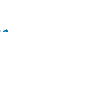
ntais