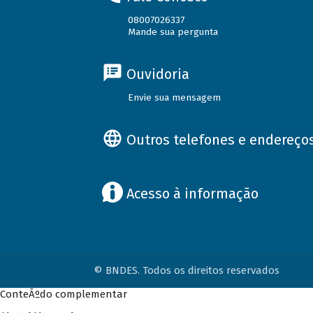
08007026337
Mande sua pergunta
Ouvidoria
Envie sua mensagem
Outros telefones e endereço
Acesso à informação
© BNDES. Todos os direitos reservados
ConteÃºdo complementar