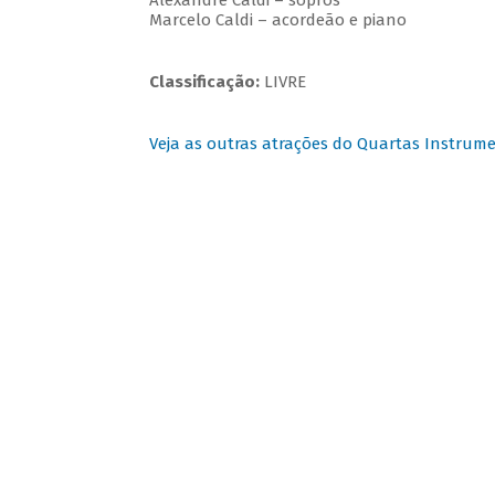
Alexandre Caldi – sopros
Marcelo Caldi – acordeão e piano
Classificação:
LIVRE
Veja as outras atrações do Quartas Instrume