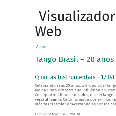
Visualizado
Web
Ações
Tango Brasil – 20 ano
Quartas Instrumentais - 17.08.
Celebrando seus 20 anos, o Grupo LiberTan
Rio da Prata e mostra sua influência em com
Com quatro álbuns lançados, o LiberTango to
versátil família Caldi, formada por exímios
inéditas “Estrela” e “Acertando as Contas c
PRÉ-RESERVA ENCERRADA