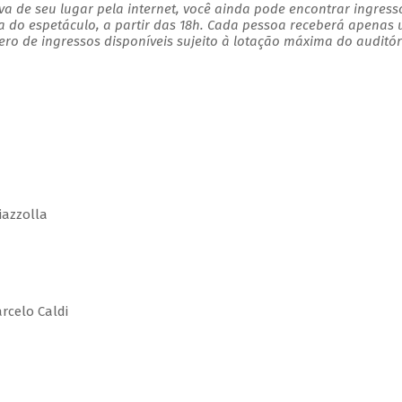
a de seu lugar pela internet, você ainda pode encontrar ingress
a do espetáculo, a partir das 18h. Cada pessoa receberá apenas
o de ingressos disponíveis sujeito à lotação máxima do auditór
iazzolla
celo Caldi