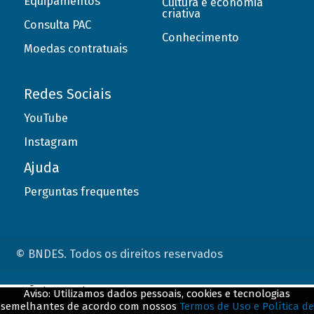
Equipamentos
Cultura e economia
criativa
Consulta PAC
Conhecimento
Moedas contratuais
Redes Sociais
YouTube
Instagram
Ajuda
Perguntas frequentes
© BNDES. Todos os direitos reservados
ConteÃºdo complementar
Aviso: Utilizamos dados pessoais, cookies e tecnologias
semelhantes de acordo com nossos
Termos de Uso e Política de