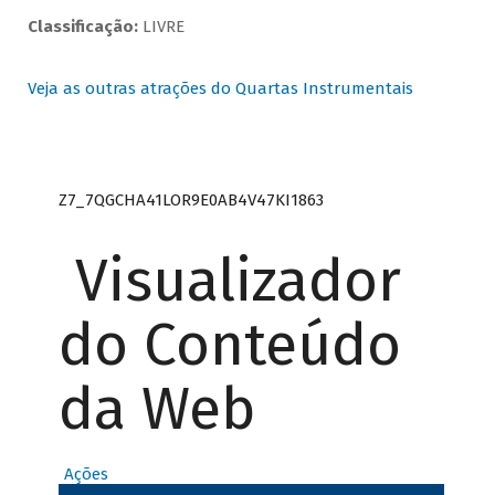
Classificação:
LIVRE
Veja as outras atrações do Quartas Instrumentais
Z7_7QGCHA41LOR9E0AB4V47KI1863
Visualizador
do Conteúdo
da Web
Ações