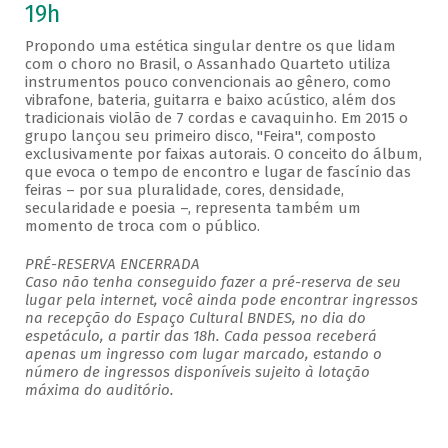
19h
Propondo uma estética singular dentre os que lidam
com o choro no Brasil, o Assanhado Quarteto utiliza
instrumentos pouco convencionais ao gênero, como
vibrafone, bateria, guitarra e baixo acústico, além dos
tradicionais violão de 7 cordas e cavaquinho. Em 2015 o
grupo lançou seu primeiro disco, "Feira", composto
exclusivamente por faixas autorais. O conceito do álbum,
que evoca o tempo de encontro e lugar de fascínio das
feiras – por sua pluralidade, cores, densidade,
secularidade e poesia –, representa também um
momento de troca com o público.
PRÉ-RESERVA ENCERRADA
Caso não tenha conseguido fazer a pré-reserva de seu
lugar pela internet, você ainda pode encontrar ingressos
na recepção do Espaço Cultural BNDES, no dia do
espetáculo, a partir das 18h. Cada pessoa receberá
apenas um ingresso com lugar marcado, estando o
número de ingressos disponíveis sujeito à lotação
máxima do auditório.