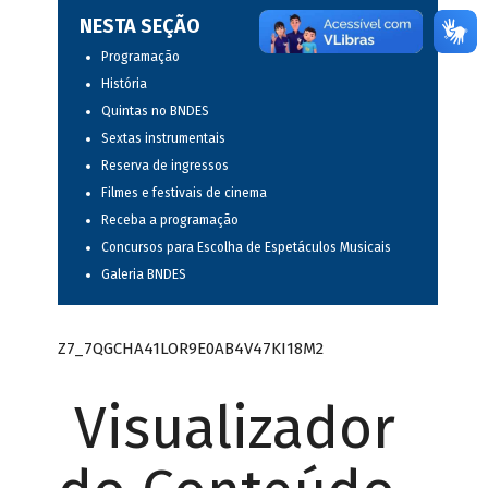
NESTA SEÇÃO
Programação
História
Quintas no BNDES
Sextas instrumentais
Reserva de ingressos
Filmes e festivais de cinema
Receba a programação
Concursos para Escolha de Espetáculos Musicais
Galeria BNDES
Z7_7QGCHA41LOR9E0AB4V47KI18M2
Visualizador