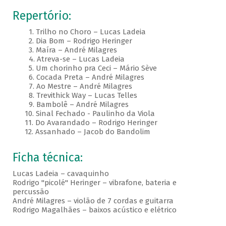
Repertório:
1. Trilho no Choro – Lucas Ladeia
2. Dia Bom – Rodrigo Heringer
3. Maíra – André Milagres
4. Atreva-se – Lucas Ladeia
5. Um chorinho pra Ceci – Mário Sève
6. Cocada Preta – André Milagres
7. Ao Mestre – André Milagres
8. Trevithick Way – Lucas Telles
9. Bambolê – André Milagres
10. Sinal Fechado - Paulinho da Viola
11. Do Avarandado – Rodrigo Heringer
12. Assanhado – Jacob do Bandolim
Ficha técnica:
Lucas Ladeia – cavaquinho
Rodrigo "picolé" Heringer – vibrafone, bateria e
percussão
André Milagres – violão de 7 cordas e guitarra
Rodrigo Magalhães – baixos acústico e elétrico