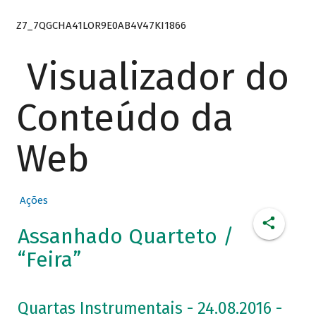
Z7_7QGCHA41LOR9E0AB4V47KI1866
Visualizador do
Conteúdo da
Web
Ações
Assanhado Quarteto /
“Feira”
Quartas Instrumentais - 24.08.2016 -