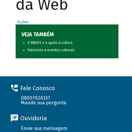
da Web
Ações
VEJA TAMBÉM
O BNDES e o apoio à cultura
Patrocínio a eventos culturais
Fale Conosco
08007026337
Mande sua pergunta
Ouvidoria
Envie sua mensagem