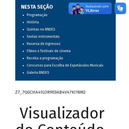
NESTA SEÇÃO
Programação
História
Quintas no BNDES
Sextas instrumentais
Reserva de ingressos
Filmes e festivais de cinema
Receba a programação
Concursos para Escolha de Espetáculos Musicais
Galeria BNDES
Z7_7QGCHA41LOR9E0AB4V47KI18M2
Visualizador