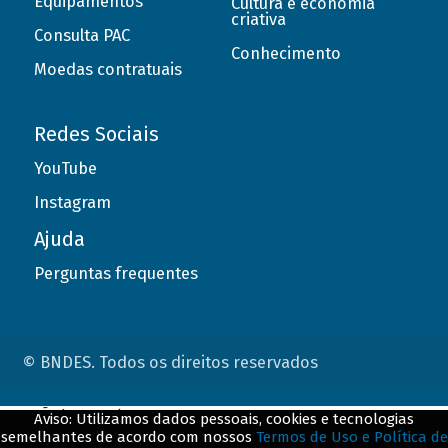
Equipamentos
Cultura e economia
criativa
Consulta PAC
Conhecimento
Moedas contratuais
Redes Sociais
YouTube
Instagram
Ajuda
Perguntas frequentes
© BNDES. Todos os direitos reservados
ConteÃºdo complementar
Aviso: Utilizamos dados pessoais, cookies e tecnologias
semelhantes de acordo com nossos
Termos de Uso e Política de