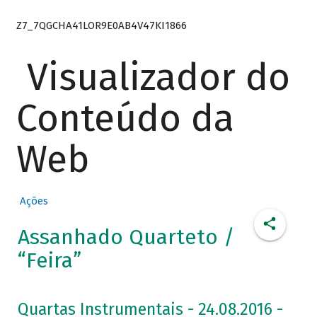
Z7_7QGCHA41LOR9E0AB4V47KI1866
Visualizador do
Conteúdo da
Web
Ações
Assanhado Quarteto /
“Feira”
Quartas Instrumentais - 24.08.2016 -