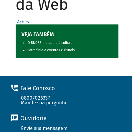
da Web
Ações
VEJA TAMBÉM
O BNDES e o apoio à cultura
Patrocínio a eventos culturais
Fale Conosco
08007026337
Mande sua pergunta
Ouvidoria
Envie sua mensagem