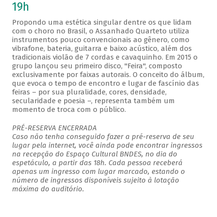
19h
Propondo uma estética singular dentre os que lidam
com o choro no Brasil, o Assanhado Quarteto utiliza
instrumentos pouco convencionais ao gênero, como
vibrafone, bateria, guitarra e baixo acústico, além dos
tradicionais violão de 7 cordas e cavaquinho. Em 2015 o
grupo lançou seu primeiro disco, "Feira", composto
exclusivamente por faixas autorais. O conceito do álbum,
que evoca o tempo de encontro e lugar de fascínio das
feiras – por sua pluralidade, cores, densidade,
secularidade e poesia –, representa também um
momento de troca com o público.
PRÉ-RESERVA ENCERRADA
Caso não tenha conseguido fazer a pré-reserva de seu
lugar pela internet, você ainda pode encontrar ingressos
na recepção do Espaço Cultural BNDES, no dia do
espetáculo, a partir das 18h. Cada pessoa receberá
apenas um ingresso com lugar marcado, estando o
número de ingressos disponíveis sujeito à lotação
máxima do auditório.