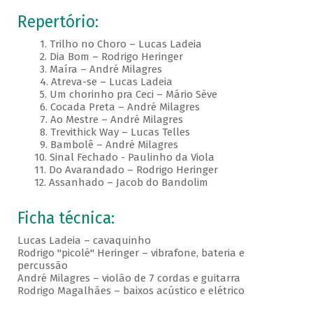
Repertório:
1. Trilho no Choro – Lucas Ladeia
2. Dia Bom – Rodrigo Heringer
3. Maíra – André Milagres
4. Atreva-se – Lucas Ladeia
5. Um chorinho pra Ceci – Mário Sève
6. Cocada Preta – André Milagres
7. Ao Mestre – André Milagres
8. Trevithick Way – Lucas Telles
9. Bambolê – André Milagres
10. Sinal Fechado - Paulinho da Viola
11. Do Avarandado – Rodrigo Heringer
12. Assanhado – Jacob do Bandolim
Ficha técnica:
Lucas Ladeia – cavaquinho
Rodrigo "picolé" Heringer – vibrafone, bateria e
percussão
André Milagres – violão de 7 cordas e guitarra
Rodrigo Magalhães – baixos acústico e elétrico