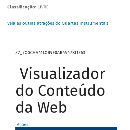
Classificação:
LIVRE
Veja as outras atrações do Quartas Instrumentais
Z7_7QGCHA41LOR9E0AB4V47KI1863
Visualizador
do Conteúdo
da Web
Ações