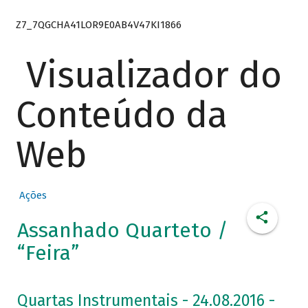
Z7_7QGCHA41LOR9E0AB4V47KI1866
Visualizador do
Conteúdo da
Web
Ações
Assanhado Quarteto /
“Feira”
Quartas Instrumentais - 24.08.2016 -