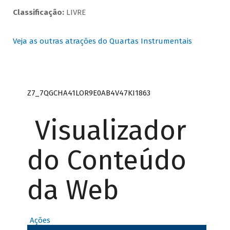
Classificação:
LIVRE
Veja as outras atrações do Quartas Instrumentais
Z7_7QGCHA41LOR9E0AB4V47KI1863
Visualizador
do Conteúdo
da Web
Ações