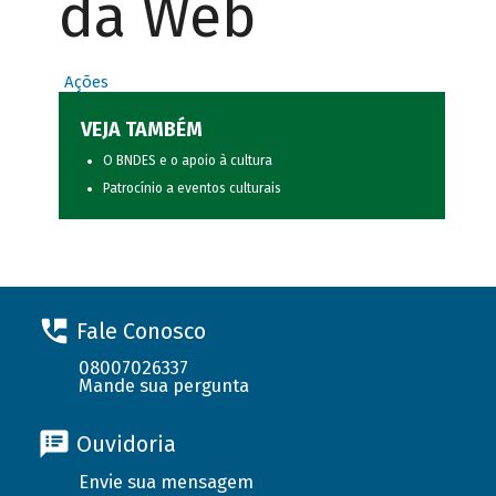
da Web
Ações
VEJA TAMBÉM
O BNDES e o apoio à cultura
Patrocínio a eventos culturais
Fale Conosco
08007026337
Mande sua pergunta
Ouvidoria
Envie sua mensagem