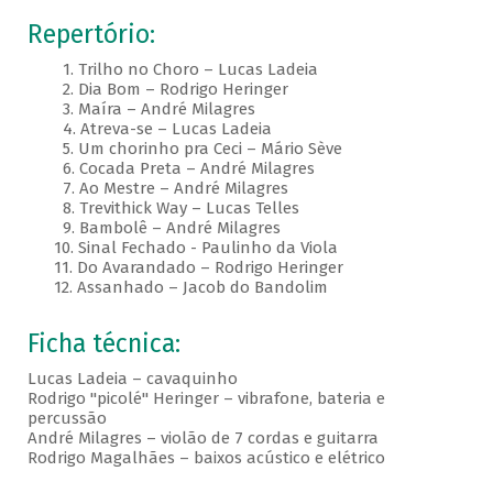
Repertório:
1. Trilho no Choro – Lucas Ladeia
2. Dia Bom – Rodrigo Heringer
3. Maíra – André Milagres
4. Atreva-se – Lucas Ladeia
5. Um chorinho pra Ceci – Mário Sève
6. Cocada Preta – André Milagres
7. Ao Mestre – André Milagres
8. Trevithick Way – Lucas Telles
9. Bambolê – André Milagres
10. Sinal Fechado - Paulinho da Viola
11. Do Avarandado – Rodrigo Heringer
12. Assanhado – Jacob do Bandolim
Ficha técnica:
Lucas Ladeia – cavaquinho
Rodrigo "picolé" Heringer – vibrafone, bateria e
percussão
André Milagres – violão de 7 cordas e guitarra
Rodrigo Magalhães – baixos acústico e elétrico