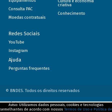
Equipamentos
Cultura e economia
criativa
Consulta PAC
Conhecimento
Moedas contratuais
Redes Sociais
YouTube
Instagram
Ajuda
Perguntas frequentes
© BNDES. Todos os direitos reservados
ConteÃºdo complementar
Aviso: Utilizamos dados pessoais, cookies e tecnologias
semelhantes de acordo com nossos
Termos de Uso e Política de