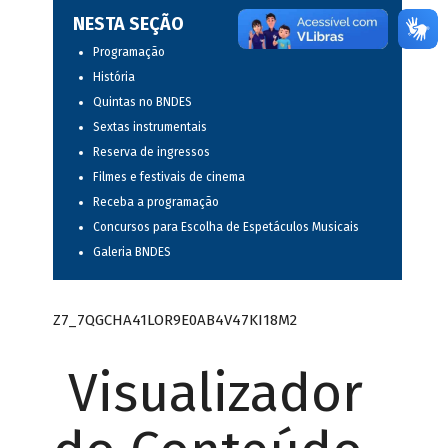
NESTA SEÇÃO
Programação
História
Quintas no BNDES
Sextas instrumentais
Reserva de ingressos
Filmes e festivais de cinema
Receba a programação
Concursos para Escolha de Espetáculos Musicais
Galeria BNDES
Z7_7QGCHA41LOR9E0AB4V47KI18M2
Visualizador