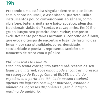
19h
Propondo uma estética singular dentre os que lidam
com o choro no Brasil, o Assanhado Quarteto utiliza
instrumentos pouco convencionais ao gênero, como
vibrafone, bateria, guitarra e baixo acústico, além dos
tradicionais violão de 7 cordas e cavaquinho. Em 2015 o
grupo lançou seu primeiro disco, "Feira", composto
exclusivamente por faixas autorais. O conceito do álbum,
que evoca o tempo de encontro e lugar de fascínio das
feiras – por sua pluralidade, cores, densidade,
secularidade e poesia –, representa também um
momento de troca com o público.
PRÉ-RESERVA ENCERRADA
Caso não tenha conseguido fazer a pré-reserva de seu
lugar pela internet, você ainda pode encontrar ingressos
na recepção do Espaço Cultural BNDES, no dia do
espetáculo, a partir das 18h. Cada pessoa receberá
apenas um ingresso com lugar marcado, estando o
número de ingressos disponíveis sujeito à lotação
máxima do auditório.