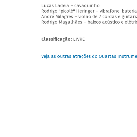
Lucas Ladeia – cavaquinho
Rodrigo "picolé" Heringer – vibrafone, bateri
André Milagres – violão de 7 cordas e guitarr
Rodrigo Magalhães – baixos acústico e elétri
Classificação:
LIVRE
Veja as outras atrações do Quartas Instrume