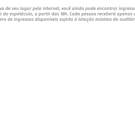
a de seu lugar pela internet, você ainda pode encontrar ingress
a do espetáculo, a partir das 18h. Cada pessoa receberá apenas
o de ingressos disponíveis sujeito à lotação máxima do auditór