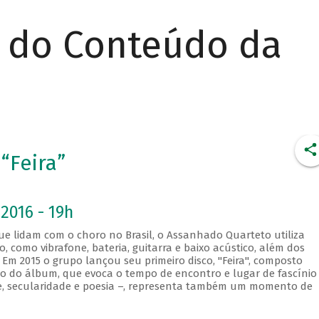
r do Conteúdo da
“Feira”
2016 - 19h
e lidam com o choro no Brasil, o Assanhado Quarteto utiliza
como vibrafone, bateria, guitarra e baixo acústico, além dos
 Em 2015 o grupo lançou seu primeiro disco, "Feira", composto
ito do álbum, que evoca o tempo de encontro e lugar de fascínio
ade, secularidade e poesia –, representa também um momento de