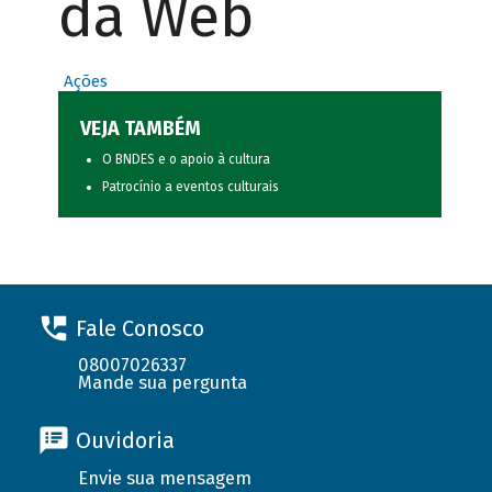
da Web
Ações
VEJA TAMBÉM
O BNDES e o apoio à cultura
Patrocínio a eventos culturais
Fale Conosco
08007026337
Mande sua pergunta
Ouvidoria
Envie sua mensagem