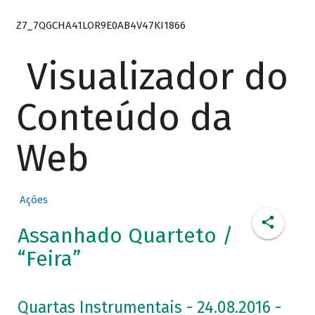
Z7_7QGCHA41LOR9E0AB4V47KI1866
Visualizador do
Conteúdo da
Web
Ações
Assanhado Quarteto /
“Feira”
Quartas Instrumentais - 24.08.2016 -