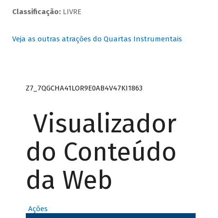
Classificação:
LIVRE
Veja as outras atrações do Quartas Instrumentais
Z7_7QGCHA41LOR9E0AB4V47KI1863
Visualizador
do Conteúdo
da Web
Ações