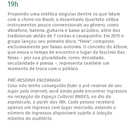
19h
Propondo uma estética singular dentre os que lidam
com o choro no Brasil, o Assanhado Quarteto utiliza
instrumentos pouco convencionais ao gênero, como
vibrafone, bateria, guitarra e baixo acústico, além dos
tradicionais violão de 7 cordas e cavaquinho. Em 2015 o
grupo lançou seu primeiro disco, "Feira", composto
exclusivamente por faixas autorais. O conceito do álbum,
que evoca o tempo de encontro e lugar de fascínio das
feiras – por sua pluralidade, cores, densidade,
secularidade e poesia –, representa também um
momento de troca com o público.
PRÉ-RESERVA ENCERRADA
Caso não tenha conseguido fazer a pré-reserva de seu
lugar pela internet, você ainda pode encontrar ingressos
na recepção do Espaço Cultural BNDES, no dia do
espetáculo, a partir das 18h. Cada pessoa receberá
apenas um ingresso com lugar marcado, estando o
número de ingressos disponíveis sujeito à lotação
máxima do auditório.