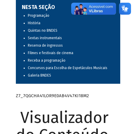
NESTA SEÇÃO
Programação
História
Quintas no BNDES
Sextas instrumentais
Reserva de ingressos
Filmes e festivais de cinema
Receba a programação
Concursos para Escolha de Espetáculos Musicais
Galeria BNDES
Z7_7QGCHA41LOR9E0AB4V47KI18M2
Visualizador