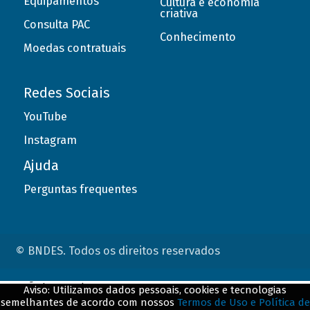
Equipamentos
Cultura e economia
criativa
Consulta PAC
Conhecimento
Moedas contratuais
Redes Sociais
YouTube
Instagram
Ajuda
Perguntas frequentes
© BNDES. Todos os direitos reservados
ConteÃºdo complementar
Aviso: Utilizamos dados pessoais, cookies e tecnologias
semelhantes de acordo com nossos
Termos de Uso e Política de