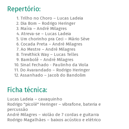
Repertório:
1. Trilho no Choro – Lucas Ladeia
2. Dia Bom – Rodrigo Heringer
3. Maíra – André Milagres
4. Atreva-se – Lucas Ladeia
5. Um chorinho pra Ceci – Mário Sève
6. Cocada Preta – André Milagres
7. Ao Mestre – André Milagres
8. Trevithick Way – Lucas Telles
9. Bambolê – André Milagres
10. Sinal Fechado - Paulinho da Viola
11. Do Avarandado – Rodrigo Heringer
12. Assanhado – Jacob do Bandolim
Ficha técnica:
Lucas Ladeia – cavaquinho
Rodrigo "picolé" Heringer – vibrafone, bateria e
percussão
André Milagres – violão de 7 cordas e guitarra
Rodrigo Magalhães – baixos acústico e elétrico