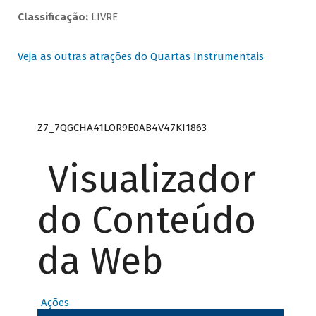
Classificação:
LIVRE
Veja as outras atrações do Quartas Instrumentais
Z7_7QGCHA41LOR9E0AB4V47KI1863
Visualizador
do Conteúdo
da Web
Ações