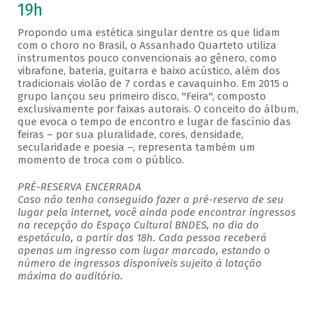
19h
Propondo uma estética singular dentre os que lidam
com o choro no Brasil, o Assanhado Quarteto utiliza
instrumentos pouco convencionais ao gênero, como
vibrafone, bateria, guitarra e baixo acústico, além dos
tradicionais violão de 7 cordas e cavaquinho. Em 2015 o
grupo lançou seu primeiro disco, "Feira", composto
exclusivamente por faixas autorais. O conceito do álbum,
que evoca o tempo de encontro e lugar de fascínio das
feiras – por sua pluralidade, cores, densidade,
secularidade e poesia –, representa também um
momento de troca com o público.
PRÉ-RESERVA ENCERRADA
Caso não tenha conseguido fazer a pré-reserva de seu
lugar pela internet, você ainda pode encontrar ingressos
na recepção do Espaço Cultural BNDES, no dia do
espetáculo, a partir das 18h. Cada pessoa receberá
apenas um ingresso com lugar marcado, estando o
número de ingressos disponíveis sujeito à lotação
máxima do auditório.