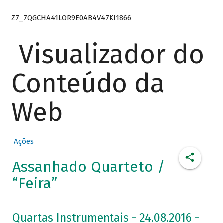
Z7_7QGCHA41LOR9E0AB4V47KI1866
Visualizador do
Conteúdo da
Web
Ações
Assanhado Quarteto /
“Feira”
Quartas Instrumentais - 24.08.2016 -