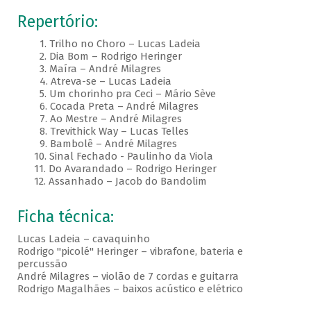
Repertório:
1. Trilho no Choro – Lucas Ladeia
2. Dia Bom – Rodrigo Heringer
3. Maíra – André Milagres
4. Atreva-se – Lucas Ladeia
5. Um chorinho pra Ceci – Mário Sève
6. Cocada Preta – André Milagres
7. Ao Mestre – André Milagres
8. Trevithick Way – Lucas Telles
9. Bambolê – André Milagres
10. Sinal Fechado - Paulinho da Viola
11. Do Avarandado – Rodrigo Heringer
12. Assanhado – Jacob do Bandolim
Ficha técnica:
Lucas Ladeia – cavaquinho
Rodrigo "picolé" Heringer – vibrafone, bateria e
percussão
André Milagres – violão de 7 cordas e guitarra
Rodrigo Magalhães – baixos acústico e elétrico