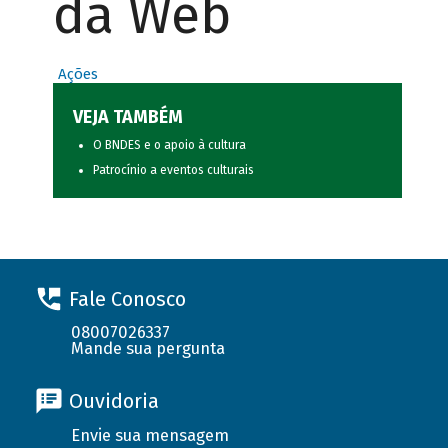
da Web
Ações
VEJA TAMBÉM
O BNDES e o apoio à cultura
Patrocínio a eventos culturais
Fale Conosco
08007026337
Mande sua pergunta
Ouvidoria
Envie sua mensagem