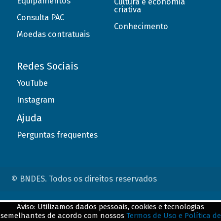
Equipamentos
Cultura e economia
criativa
Consulta PAC
Conhecimento
Moedas contratuais
Redes Sociais
YouTube
Instagram
Ajuda
Perguntas frequentes
© BNDES. Todos os direitos reservados
ConteÃºdo complementar
Aviso: Utilizamos dados pessoais, cookies e tecnologias
semelhantes de acordo com nossos
Termos de Uso e Política de