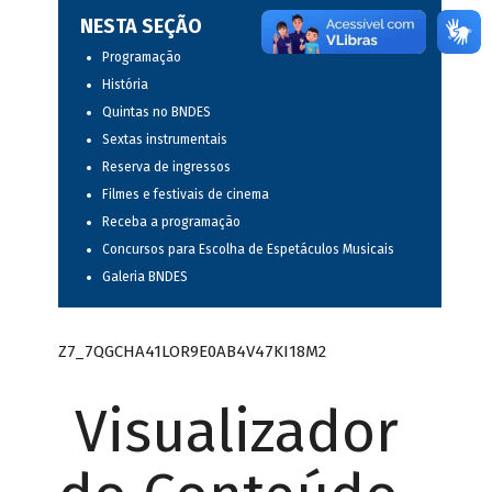
NESTA SEÇÃO
Programação
História
Quintas no BNDES
Sextas instrumentais
Reserva de ingressos
Filmes e festivais de cinema
Receba a programação
Concursos para Escolha de Espetáculos Musicais
Galeria BNDES
Z7_7QGCHA41LOR9E0AB4V47KI18M2
Visualizador