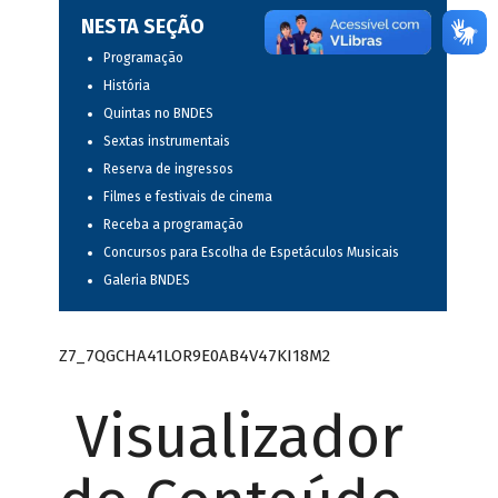
NESTA SEÇÃO
Programação
História
Quintas no BNDES
Sextas instrumentais
Reserva de ingressos
Filmes e festivais de cinema
Receba a programação
Concursos para Escolha de Espetáculos Musicais
Galeria BNDES
Z7_7QGCHA41LOR9E0AB4V47KI18M2
Visualizador