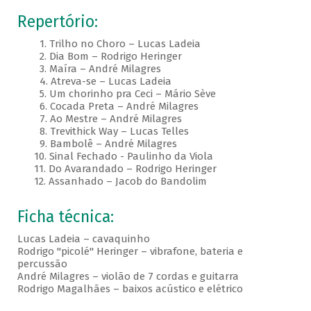
Repertório:
1. Trilho no Choro – Lucas Ladeia
2. Dia Bom – Rodrigo Heringer
3. Maíra – André Milagres
4. Atreva-se – Lucas Ladeia
5. Um chorinho pra Ceci – Mário Sève
6. Cocada Preta – André Milagres
7. Ao Mestre – André Milagres
8. Trevithick Way – Lucas Telles
9. Bambolê – André Milagres
10. Sinal Fechado - Paulinho da Viola
11. Do Avarandado – Rodrigo Heringer
12. Assanhado – Jacob do Bandolim
Ficha técnica:
Lucas Ladeia – cavaquinho
Rodrigo "picolé" Heringer – vibrafone, bateria e
percussão
André Milagres – violão de 7 cordas e guitarra
Rodrigo Magalhães – baixos acústico e elétrico