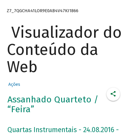
Z7_7QGCHA41LOR9E0AB4V47KI1866
Visualizador do
Conteúdo da
Web
Ações
Assanhado Quarteto /
“Feira”
Quartas Instrumentais - 24.08.2016 -