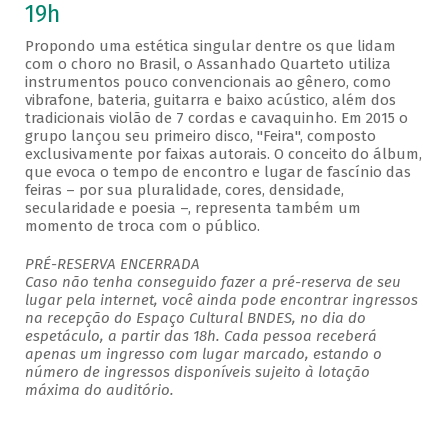
19h
Propondo uma estética singular dentre os que lidam
com o choro no Brasil, o Assanhado Quarteto utiliza
instrumentos pouco convencionais ao gênero, como
vibrafone, bateria, guitarra e baixo acústico, além dos
tradicionais violão de 7 cordas e cavaquinho. Em 2015 o
grupo lançou seu primeiro disco, "Feira", composto
exclusivamente por faixas autorais. O conceito do álbum,
que evoca o tempo de encontro e lugar de fascínio das
feiras – por sua pluralidade, cores, densidade,
secularidade e poesia –, representa também um
momento de troca com o público.
PRÉ-RESERVA ENCERRADA
Caso não tenha conseguido fazer a pré-reserva de seu
lugar pela internet, você ainda pode encontrar ingressos
na recepção do Espaço Cultural BNDES, no dia do
espetáculo, a partir das 18h. Cada pessoa receberá
apenas um ingresso com lugar marcado, estando o
número de ingressos disponíveis sujeito à lotação
máxima do auditório.