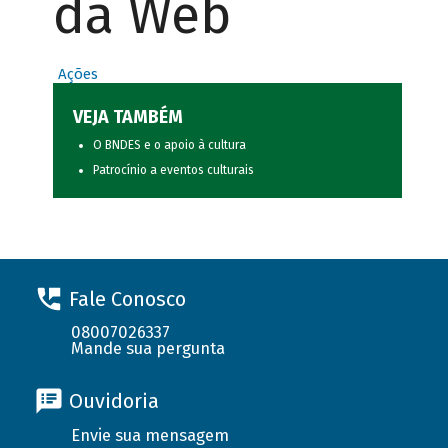
da Web
Ações
VEJA TAMBÉM
O BNDES e o apoio à cultura
Patrocínio a eventos culturais
Fale Conosco
08007026337
Mande sua pergunta
Ouvidoria
Envie sua mensagem