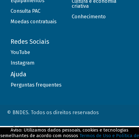
Equipamentos
Cultura e economia
criativa
Consulta PAC
Conhecimento
Moedas contratuais
Redes Sociais
YouTube
Instagram
Ajuda
Perguntas frequentes
© BNDES. Todos os direitos reservados
ConteÃºdo complementar
Aviso: Utilizamos dados pessoais, cookies e tecnologias
semelhantes de acordo com nossos
Termos de Uso e Política de