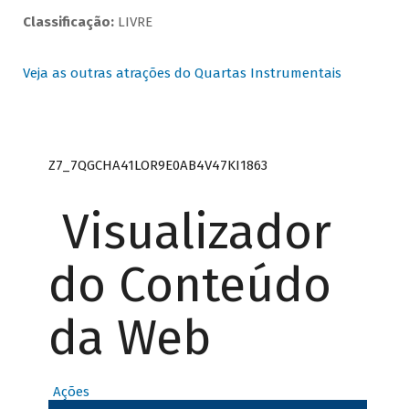
Classificação:
LIVRE
Veja as outras atrações do Quartas Instrumentais
Z7_7QGCHA41LOR9E0AB4V47KI1863
Visualizador
do Conteúdo
da Web
Ações