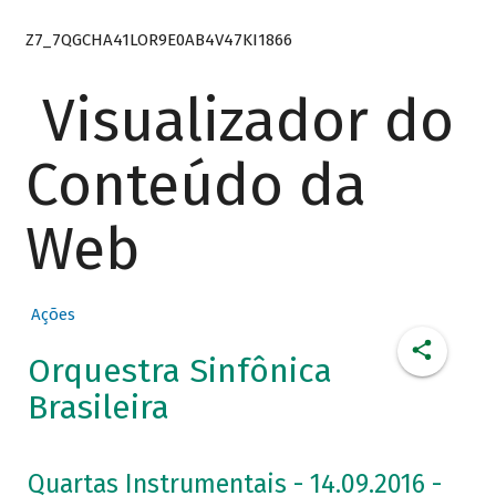
Z7_7QGCHA41LOR9E0AB4V47KI1866
Visualizador do
Conteúdo da
Web
Ações
Orquestra Sinfônica
Brasileira
Quartas Instrumentais - 14.09.2016 -