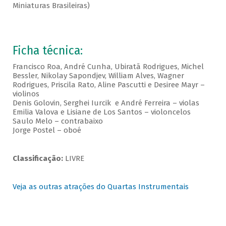
Miniaturas Brasileiras)
Ficha técnica:
Francisco Roa, André Cunha, Ubiratã Rodrigues, Michel
Bessler, Nikolay Sapondjev, William Alves, Wagner
Rodrigues, Priscila Rato, Aline Pascutti e Desiree Mayr –
violinos
Denis Golovin, Serghei Iurcik e André Ferreira – violas
Emilia Valova e Lisiane de Los Santos – violoncelos
Saulo Melo – contrabaixo
Jorge Postel – oboé
Classificação:
LIVRE
Veja as outras atrações do Quartas Instrumentais