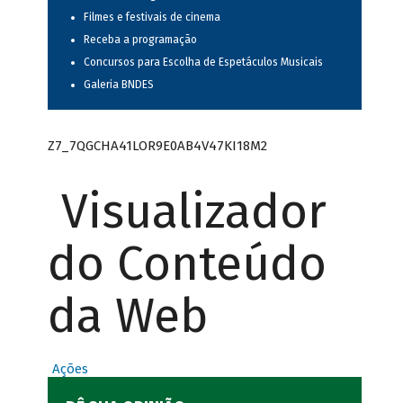
Filmes e festivais de cinema
Receba a programação
Concursos para Escolha de Espetáculos Musicais
Galeria BNDES
Z7_7QGCHA41LOR9E0AB4V47KI18M2
Visualizador
do Conteúdo
da Web
Ações