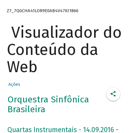
Z7_7QGCHA41LOR9E0AB4V47KI1866
Visualizador do
Conteúdo da
Web
Ações
Orquestra Sinfônica
Brasileira
Quartas Instrumentais - 14.09.2016 -