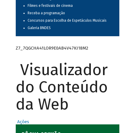
Filmes e festivais de cinema
Receba a programação
Concursos para Escolha de Espetáculos Musicais
Galeria BNDES
Z7_7QGCHA41LOR9E0AB4V47KI18M2
Visualizador
do Conteúdo
da Web
Ações