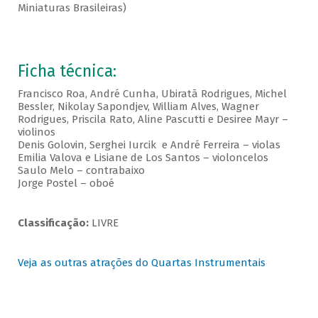
Miniaturas Brasileiras)
Ficha técnica:
Francisco Roa, André Cunha, Ubiratã Rodrigues, Michel
Bessler, Nikolay Sapondjev, William Alves, Wagner
Rodrigues, Priscila Rato, Aline Pascutti e Desiree Mayr –
violinos
Denis Golovin, Serghei Iurcik e André Ferreira – violas
Emilia Valova e Lisiane de Los Santos – violoncelos
Saulo Melo – contrabaixo
Jorge Postel – oboé
Classificação:
LIVRE
Veja as outras atrações do Quartas Instrumentais