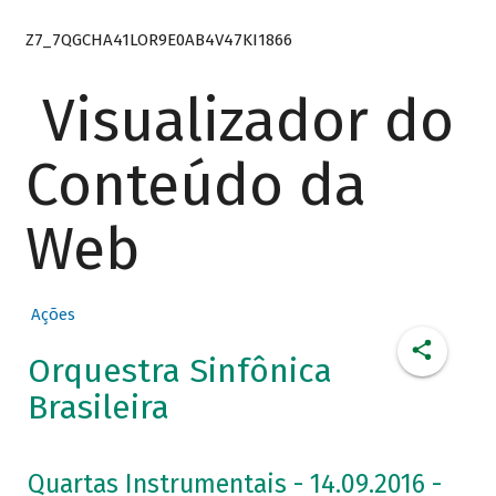
Z7_7QGCHA41LOR9E0AB4V47KI1866
Visualizador do
Conteúdo da
Web
Ações
Orquestra Sinfônica
Brasileira
Quartas Instrumentais - 14.09.2016 -