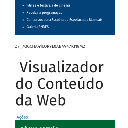
Filmes e festivais de cinema
Receba a programação
Concursos para Escolha de Espetáculos Musicais
Galeria BNDES
Z7_7QGCHA41LOR9E0AB4V47KI18M2
Visualizador
do Conteúdo
da Web
Ações