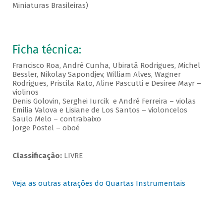
Miniaturas Brasileiras)
Ficha técnica:
Francisco Roa, André Cunha, Ubiratã Rodrigues, Michel
Bessler, Nikolay Sapondjev, William Alves, Wagner
Rodrigues, Priscila Rato, Aline Pascutti e Desiree Mayr –
violinos
Denis Golovin, Serghei Iurcik e André Ferreira – violas
Emilia Valova e Lisiane de Los Santos – violoncelos
Saulo Melo – contrabaixo
Jorge Postel – oboé
Classificação:
LIVRE
Veja as outras atrações do Quartas Instrumentais