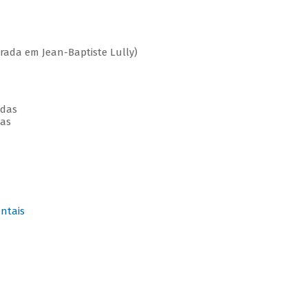
ada em Jean-Baptiste Lully)
rdas
das
ntais