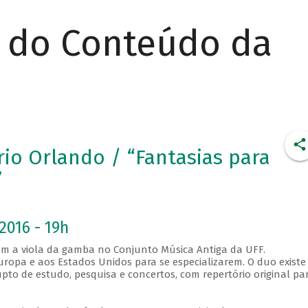
r do Conteúdo da
rio Orlando / “Fantasias para
”
2016 - 19h
am a viola da gamba no Conjunto Música Antiga da UFF.
ropa e aos Estados Unidos para se especializarem. O duo existe
pto de estudo, pesquisa e concertos, com repertório original pa