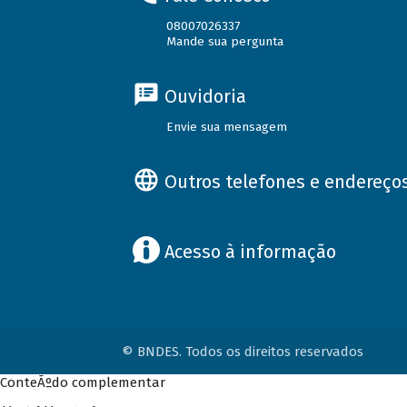
08007026337
Mande sua pergunta
Ouvidoria
Envie sua mensagem
Outros telefones e endereço
Acesso à informação
© BNDES. Todos os direitos reservados
ConteÃºdo complementar