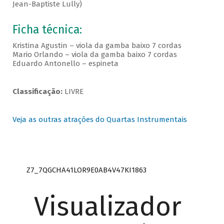
Jean-Baptiste Lully)
Ficha técnica:
Kristina Agustin – viola da gamba baixo 7 cordas
Mario Orlando – viola da gamba baixo 7 cordas
Eduardo Antonello – espineta
Classificação:
LIVRE
Veja as outras atrações do Quartas Instrumentais
Z7_7QGCHA41LOR9E0AB4V47KI1863
Visualizador