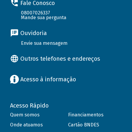
Fale Conosco
08007026337
Mande sua pergunta
Ouvidoria
Envie sua mensagem
Outros telefones e endereços
Acesso à informação
Acesso Rápido
Quem somos
Financiamentos
Onde atuamos
Cartão BNDES