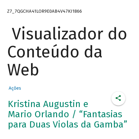
Z7_7QGCHA41LOR9E0AB4V47KI1866
Visualizador do
Conteúdo da
Web
Ações
Kristina Augustin e
Mario Orlando / “Fantasias
para Duas Violas da Gamba”