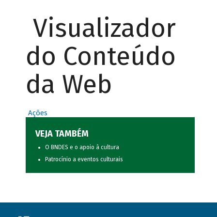
Visualizador
do Conteúdo
da Web
Ações
VEJA TAMBÉM
O BNDES e o apoio à cultura
Patrocínio a eventos culturais