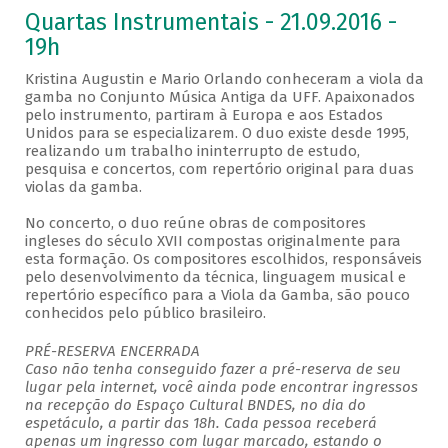
Quartas Instrumentais - 21.09.2016 -
19h
Kristina Augustin e Mario Orlando conheceram a viola da
gamba no Conjunto Música Antiga da UFF. Apaixonados
pelo instrumento, partiram à Europa e aos Estados
Unidos para se especializarem. O duo existe desde 1995,
realizando um trabalho ininterrupto de estudo,
pesquisa e concertos, com repertório original para duas
violas da gamba.
No concerto, o duo reúne obras de compositores
ingleses do século XVII compostas originalmente para
esta formação. Os compositores escolhidos, responsáveis
pelo desenvolvimento da técnica, linguagem musical e
repertório específico para a Viola da Gamba, são pouco
conhecidos pelo público brasileiro.
PRÉ-RESERVA ENCERRADA
Caso não tenha conseguido fazer a pré-reserva de seu
lugar pela internet, você ainda pode encontrar ingressos
na recepção do Espaço Cultural BNDES, no dia do
espetáculo, a partir das 18h. Cada pessoa receberá
apenas um ingresso com lugar marcado, estando o