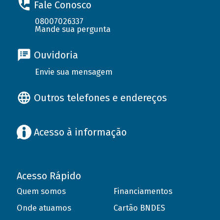
Fale Conosco
08007026337
Mande sua pergunta
Ouvidoria
Envie sua mensagem
Outros telefones e endereços
Acesso à informação
Acesso Rápido
Quem somos
Financiamentos
Onde atuamos
Cartão BNDES