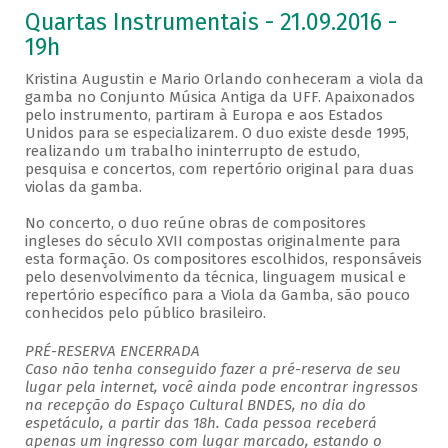
Quartas Instrumentais - 21.09.2016 -
19h
Kristina Augustin e Mario Orlando conheceram a viola da
gamba no Conjunto Música Antiga da UFF. Apaixonados
pelo instrumento, partiram à Europa e aos Estados
Unidos para se especializarem. O duo existe desde 1995,
realizando um trabalho ininterrupto de estudo,
pesquisa e concertos, com repertório original para duas
violas da gamba.
No concerto, o duo reúne obras de compositores
ingleses do século XVII compostas originalmente para
esta formação. Os compositores escolhidos, responsáveis
pelo desenvolvimento da técnica, linguagem musical e
repertório específico para a Viola da Gamba, são pouco
conhecidos pelo público brasileiro.
PRÉ-RESERVA ENCERRADA
Caso não tenha conseguido fazer a pré-reserva de seu
lugar pela internet, você ainda pode encontrar ingressos
na recepção do Espaço Cultural BNDES, no dia do
espetáculo, a partir das 18h. Cada pessoa receberá
apenas um ingresso com lugar marcado, estando o