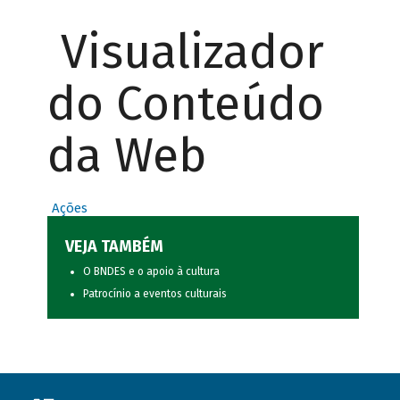
Visualizador
do Conteúdo
da Web
Ações
VEJA TAMBÉM
O BNDES e o apoio à cultura
Patrocínio a eventos culturais