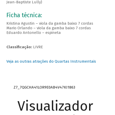
Jean-Baptiste Lully)
Ficha técnica:
Kristina Agustin – viola da gamba baixo 7 cordas
Mario Orlando – viola da gamba baixo 7 cordas
Eduardo Antonello – espineta
Classificação:
LIVRE
Veja as outras atrações do Quartas Instrumentais
Z7_7QGCHA41LOR9E0AB4V47KI1863
Visualizador