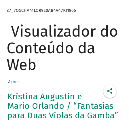
Z7_7QGCHA41LOR9E0AB4V47KI1866
Visualizador do
Conteúdo da
Web
Ações
Kristina Augustin e
Mario Orlando / “Fantasias
para Duas Violas da Gamba”