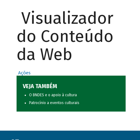
Visualizador
do Conteúdo
da Web
Ações
VEJA TAMBÉM
O BNDES e o apoio à cultura
Patrocínio a eventos culturais