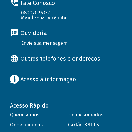
Fale Conosco
08007026337
Mande sua pergunta
Ouvidoria
Envie sua mensagem
Outros telefones e endereços
Acesso à informação
Acesso Rápido
Quem somos
Financiamentos
Onde atuamos
Cartão BNDES