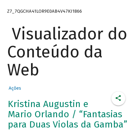
Z7_7QGCHA41LOR9E0AB4V47KI1866
Visualizador do
Conteúdo da
Web
Ações
Kristina Augustin e
Mario Orlando / “Fantasias
para Duas Violas da Gamba”