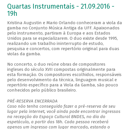
Quartas Instrumentais - 21.09.2016 -
19h
Kristina Augustin e Mario Orlando conheceram a viola da
gamba no Conjunto Música Antiga da UFF. Apaixonados
pelo instrumento, partiram à Europa e aos Estados
Unidos para se especializarem. O duo existe desde 1995,
realizando um trabalho ininterrupto de estudo,
pesquisa e concertos, com repertório original para duas
violas da gamba.
No concerto, o duo reúne obras de compositores
ingleses do século XVII compostas originalmente para
esta formação. Os compositores escolhidos, responsáveis
pelo desenvolvimento da técnica, linguagem musical e
repertório específico para a Viola da Gamba, são pouco
conhecidos pelo público brasileiro.
PRÉ-RESERVA ENCERRADA
Caso não tenha conseguido fazer a pré-reserva de seu
lugar pela internet, você ainda pode encontrar ingressos
na recepção do Espaço Cultural BNDES, no dia do
espetáculo, a partir das 18h. Cada pessoa receberá
apenas um ingresso com lugar marcado, estando o