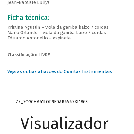
Jean-Baptiste Lully)
Ficha técnica:
Kristina Agustin – viola da gamba baixo 7 cordas
Mario Orlando – viola da gamba baixo 7 cordas
Eduardo Antonello – espineta
Classificação:
LIVRE
Veja as outras atrações do Quartas Instrumentais
Z7_7QGCHA41LOR9E0AB4V47KI1863
Visualizador