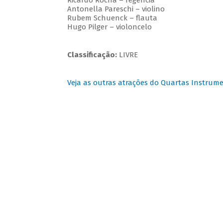
Ricardo Rocha – regência
Antonella Pareschi – violino
Rubem Schuenck – flauta
Hugo Pilger – violoncelo
Classificação:
LIVRE
Veja as outras atrações do Quartas Instrume