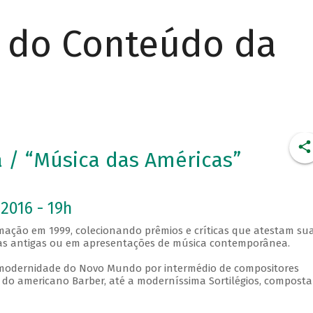
r do Conteúdo da
ra / “Música das Américas”
2016 - 19h
ormação em 1999, colecionando prêmios e críticas que atestam su
eças antigas ou em apresentações de música contemporânea.
a modernidade do Novo Mundo por intermédio de compositores
 do americano Barber, até a moderníssima Sortilégios, compost