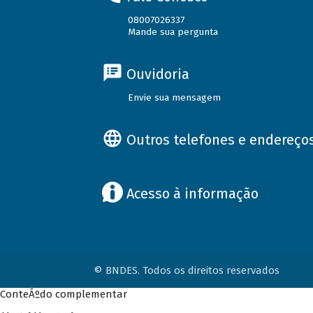
08007026337
Mande sua pergunta
Ouvidoria
Envie sua mensagem
Outros telefones e endereço
Acesso à informação
© BNDES. Todos os direitos reservados
ConteÃºdo complementar