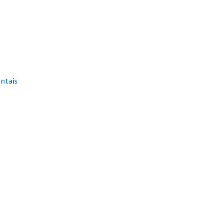
ntais