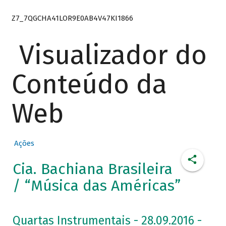
Z7_7QGCHA41LOR9E0AB4V47KI1866
Visualizador do
Conteúdo da
Web
Ações
Cia. Bachiana Brasileira
/ “Música das Américas”
Quartas Instrumentais - 28.09.2016 -