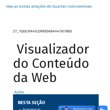
Veja as outras atrações do Quartas Instrumentais
Z7_7QGCHA41LOR9E0AB4V47KI1863
Visualizador
do Conteúdo
da Web
Ações
NESTA SEÇÃO
Programação