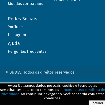
Moedas contratuais
Redes Sociais
YouTube
Instagram
Ajuda
Perguntas frequentes
© BNDES. Todos os direitos reservados
ConteÃºdo complementar
Aviso: Utilizamos dados pessoais, cookies e tecnologias
semelhantes de acordo com nossos
Termos de Uso e Política de
${title}
${badge}
Privacidade
. Ao continuar navegando, você concorda com estas
condições.
${loading}
Entendi