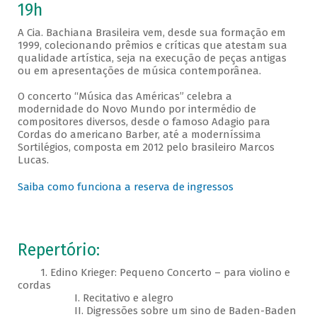
19h
A Cia. Bachiana Brasileira vem, desde sua formação em
1999, colecionando prêmios e críticas que atestam sua
qualidade artística, seja na execução de peças antigas
ou em apresentações de música contemporânea.
O concerto “Música das Américas” celebra a
modernidade do Novo Mundo por intermédio de
compositores diversos, desde o famoso Adagio para
Cordas do americano Barber, até a moderníssima
Sortilégios, composta em 2012 pelo brasileiro Marcos
Lucas.
Saiba como funciona a reserva de ingressos
Repertório:
1. Edino Krieger: Pequeno Concerto – para violino e
cordas
I. Recitativo e alegro
II. Digressões sobre um sino de Baden-Baden