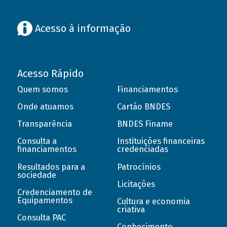
Acesso à informação
Acesso Rápido
Quem somos
Financiamentos
Onde atuamos
Cartão BNDES
Transparência
BNDES Finame
Consulta a
Instituições financeiras
financiamentos
credenciadas
Resultados para a
Patrocínios
sociedade
Licitações
Credenciamento de
Equipamentos
Cultura e economia
criativa
Consulta PAC
Conhecimento