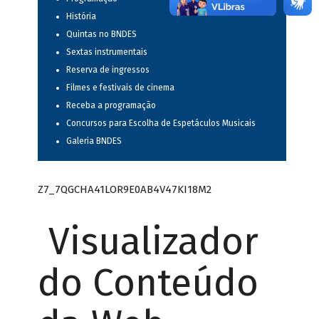
História
Quintas no BNDES
Sextas instrumentais
Reserva de ingressos
Filmes e festivais de cinema
Receba a programação
Concursos para Escolha de Espetáculos Musicais
Galeria BNDES
Z7_7QGCHA41LOR9E0AB4V47KI18M2
Visualizador
do Conteúdo