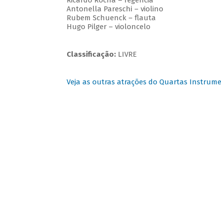
Ricardo Rocha – regência
Antonella Pareschi – violino
Rubem Schuenck – flauta
Hugo Pilger – violoncelo
Classificação:
LIVRE
Veja as outras atrações do Quartas Instrume