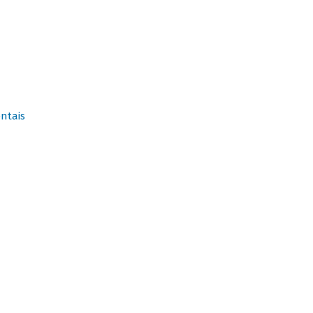
ntais