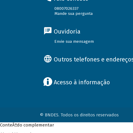
08007026337
Mande sua pergunta
Ouvidoria
Envie sua mensagem
Outros telefones e endereço
Acesso à informação
© BNDES. Todos os direitos reservados
ConteÃºdo complementar