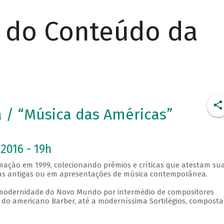
r do Conteúdo da
ra / “Música das Américas”
2016 - 19h
ormação em 1999, colecionando prêmios e críticas que atestam su
eças antigas ou em apresentações de música contemporânea.
a modernidade do Novo Mundo por intermédio de compositores
 do americano Barber, até a moderníssima Sortilégios, compost