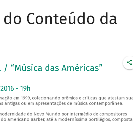
r do Conteúdo da
ra / “Música das Américas”
2016 - 19h
ormação em 1999, colecionando prêmios e críticas que atestam su
eças antigas ou em apresentações de música contemporânea.
a modernidade do Novo Mundo por intermédio de compositores
 do americano Barber, até a moderníssima Sortilégios, compost