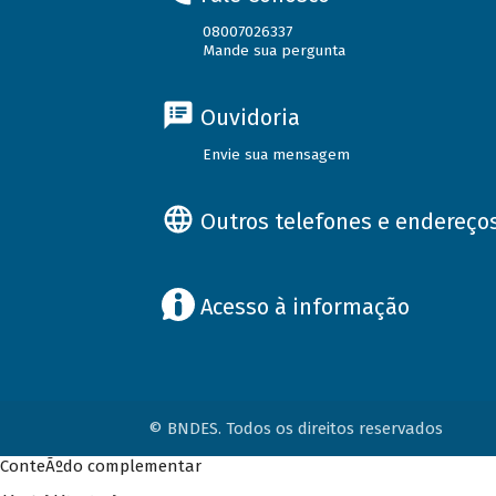
08007026337
Mande sua pergunta
Ouvidoria
Envie sua mensagem
Outros telefones e endereço
Acesso à informação
© BNDES. Todos os direitos reservados
ConteÃºdo complementar