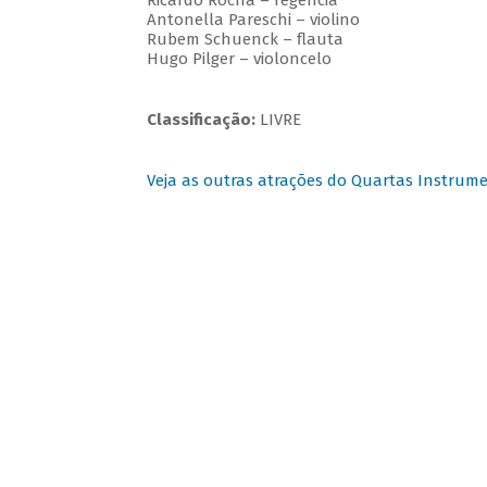
Ricardo Rocha – regência
Antonella Pareschi – violino
Rubem Schuenck – flauta
Hugo Pilger – violoncelo
Classificação:
LIVRE
Veja as outras atrações do Quartas Instrume