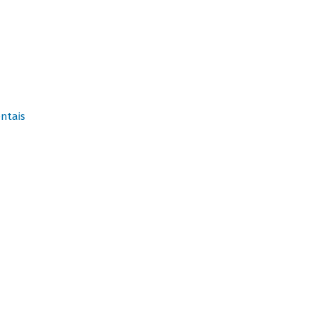
ntais