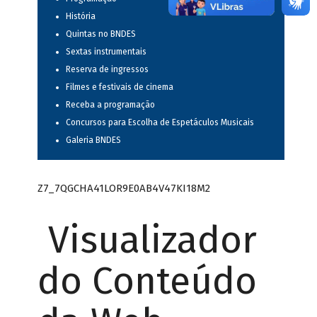
História
Quintas no BNDES
Sextas instrumentais
Reserva de ingressos
Filmes e festivais de cinema
Receba a programação
Concursos para Escolha de Espetáculos Musicais
Galeria BNDES
Z7_7QGCHA41LOR9E0AB4V47KI18M2
Visualizador
do Conteúdo