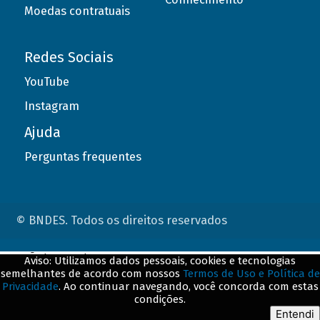
Moedas contratuais
Redes Sociais
YouTube
Instagram
Ajuda
Perguntas frequentes
© BNDES. Todos os direitos reservados
ConteÃºdo complementar
Aviso: Utilizamos dados pessoais, cookies e tecnologias
semelhantes de acordo com nossos
Termos de Uso e Política de
${title}
${badge}
Privacidade
. Ao continuar navegando, você concorda com estas
condições.
${loading}
Entendi