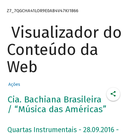
Z7_7QGCHA41LOR9E0AB4V47KI1866
Visualizador do
Conteúdo da
Web
Ações
Cia. Bachiana Brasileira
/ “Música das Américas”
Quartas Instrumentais - 28.09.2016 -