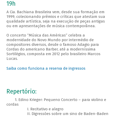
19h
A Cia. Bachiana Brasileira vem, desde sua formação em
1999, colecionando prêmios e críticas que atestam sua
qualidade artística, seja na execução de peças antigas
ou em apresentações de música contemporânea.
O concerto “Música das Américas” celebra a
modernidade do Novo Mundo por intermédio de
compositores diversos, desde o famoso Adagio para
Cordas do americano Barber, até a moderníssima
Sortilégios, composta em 2012 pelo brasileiro Marcos
Lucas.
Saiba como funciona a reserva de ingressos
Repertório:
1. Edino Krieger: Pequeno Concerto – para violino e
cordas
I. Recitativo e alegro
II. Digressões sobre um sino de Baden-Baden