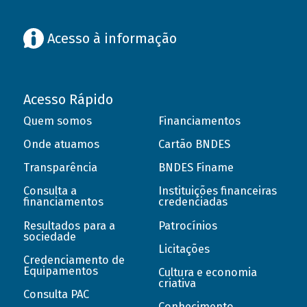
Acesso à informação
Acesso Rápido
Quem somos
Financiamentos
Onde atuamos
Cartão BNDES
Transparência
BNDES Finame
Consulta a
Instituições financeiras
financiamentos
credenciadas
Resultados para a
Patrocínios
sociedade
Licitações
Credenciamento de
Equipamentos
Cultura e economia
criativa
Consulta PAC
Conhecimento