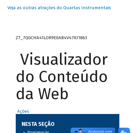
Veja as outras atrações do Quartas Instrumentais
Z7_7QGCHA41LOR9E0AB4V47KI1863
Visualizador
do Conteúdo
da Web
Ações
NESTA SEÇÃO
Programação