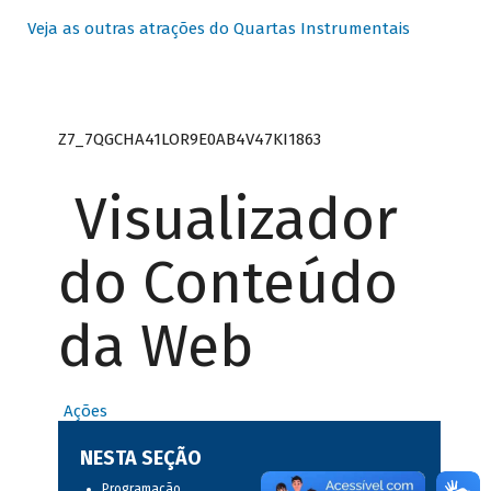
Veja as outras atrações do Quartas Instrumentais
Z7_7QGCHA41LOR9E0AB4V47KI1863
Visualizador
do Conteúdo
da Web
Ações
NESTA SEÇÃO
Programação