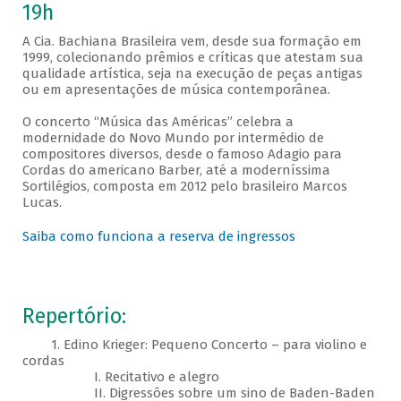
19h
A Cia. Bachiana Brasileira vem, desde sua formação em
1999, colecionando prêmios e críticas que atestam sua
qualidade artística, seja na execução de peças antigas
ou em apresentações de música contemporânea.
O concerto “Música das Américas” celebra a
modernidade do Novo Mundo por intermédio de
compositores diversos, desde o famoso Adagio para
Cordas do americano Barber, até a moderníssima
Sortilégios, composta em 2012 pelo brasileiro Marcos
Lucas.
Saiba como funciona a reserva de ingressos
Repertório:
1. Edino Krieger: Pequeno Concerto – para violino e
cordas
I. Recitativo e alegro
II. Digressões sobre um sino de Baden-Baden