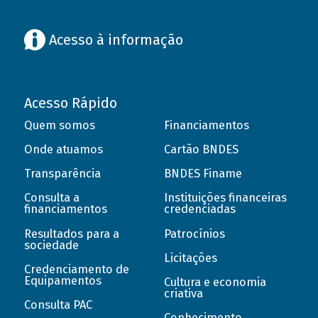
Acesso à informação
Acesso Rápido
Quem somos
Financiamentos
Onde atuamos
Cartão BNDES
Transparência
BNDES Finame
Consulta a
Instituições financeiras
financiamentos
credenciadas
Resultados para a
Patrocínios
sociedade
Licitações
Credenciamento de
Equipamentos
Cultura e economia
criativa
Consulta PAC
Conhecimento