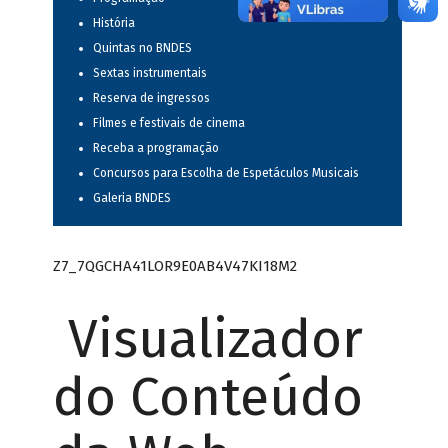
História
Quintas no BNDES
Sextas instrumentais
Reserva de ingressos
Filmes e festivais de cinema
Receba a programação
Concursos para Escolha de Espetáculos Musicais
Galeria BNDES
Z7_7QGCHA41LOR9E0AB4V47KI18M2
Visualizador
do Conteúdo