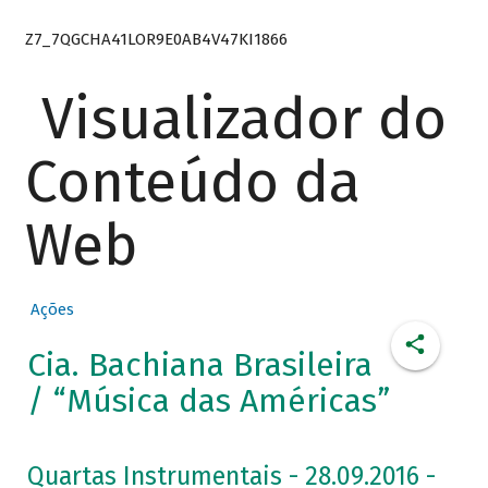
Z7_7QGCHA41LOR9E0AB4V47KI1866
Visualizador do
Conteúdo da
Web
Ações
Cia. Bachiana Brasileira
/ “Música das Américas”
Quartas Instrumentais - 28.09.2016 -