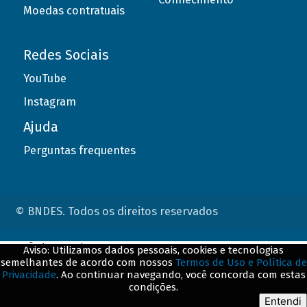
Moedas contratuais
Redes Sociais
YouTube
Instagram
Ajuda
Perguntas frequentes
© BNDES. Todos os direitos reservados
ConteÃºdo complementar
Aviso: Utilizamos dados pessoais, cookies e tecnologias
semelhantes de acordo com nossos
Termos de Uso e Política de
${title}
${badge}
Privacidade
. Ao continuar navegando, você concorda com estas
condições.
${loading}
Entendi