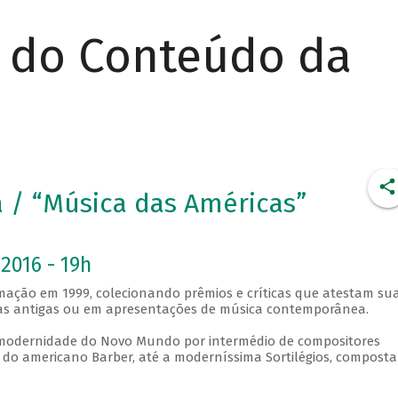
r do Conteúdo da
ra / “Música das Américas”
2016 - 19h
ormação em 1999, colecionando prêmios e críticas que atestam su
eças antigas ou em apresentações de música contemporânea.
a modernidade do Novo Mundo por intermédio de compositores
 do americano Barber, até a moderníssima Sortilégios, compost