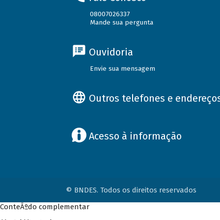
08007026337
Mande sua pergunta
Ouvidoria
Envie sua mensagem
Outros telefones e endereço
Acesso à informação
© BNDES. Todos os direitos reservados
ConteÃºdo complementar