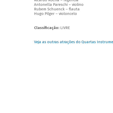
Ricardo Rocha – regência
Antonella Pareschi – violino
Rubem Schuenck – flauta
Hugo Pilger – violoncelo
Classificação:
LIVRE
Veja as outras atrações do Quartas Instrume