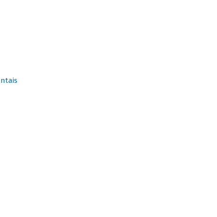
ntais