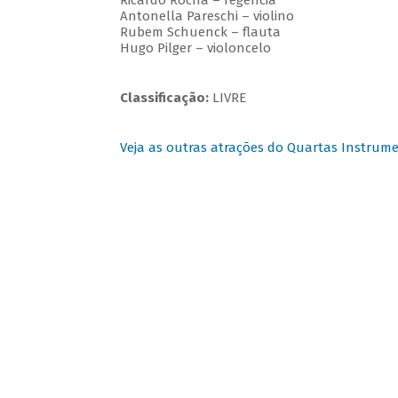
Ricardo Rocha – regência
Antonella Pareschi – violino
Rubem Schuenck – flauta
Hugo Pilger – violoncelo
Classificação:
LIVRE
Veja as outras atrações do Quartas Instrume