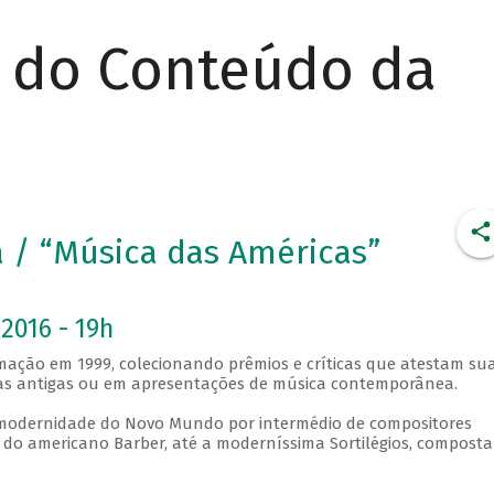
r do Conteúdo da
ra / “Música das Américas”
2016 - 19h
ormação em 1999, colecionando prêmios e críticas que atestam su
eças antigas ou em apresentações de música contemporânea.
a modernidade do Novo Mundo por intermédio de compositores
 do americano Barber, até a moderníssima Sortilégios, compost