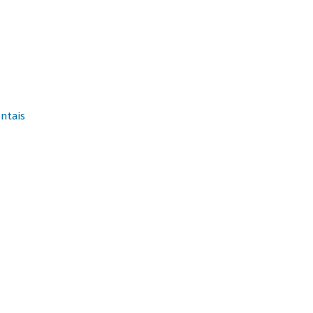
ntais