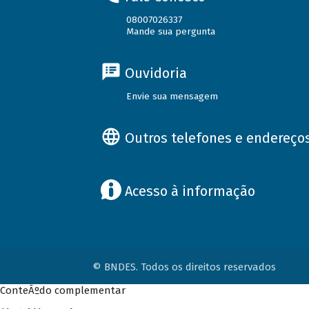
08007026337
Mande sua pergunta
Ouvidoria
Envie sua mensagem
Outros telefones e endereço
Acesso à informação
© BNDES. Todos os direitos reservados
ConteÃºdo complementar