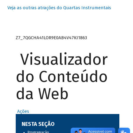
Veja as outras atrações do Quartas Instrumentais
Z7_7QGCHA41LOR9E0AB4V47KI1863
Visualizador
do Conteúdo
da Web
Ações
NESTA SEÇÃO
Programação