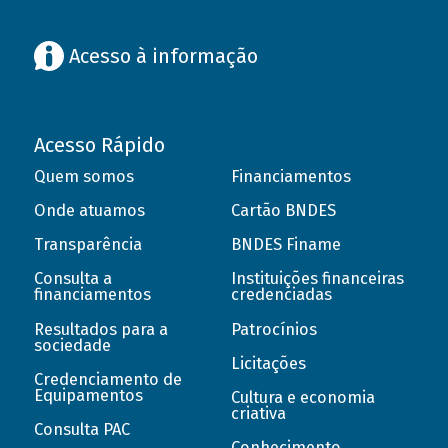
Acesso à informação
Acesso Rápido
Quem somos
Financiamentos
Onde atuamos
Cartão BNDES
Transparência
BNDES Finame
Consulta a
Instituições financeiras
financiamentos
credenciadas
Resultados para a
Patrocínios
sociedade
Licitações
Credenciamento de
Equipamentos
Cultura e economia
criativa
Consulta PAC
Conhecimento