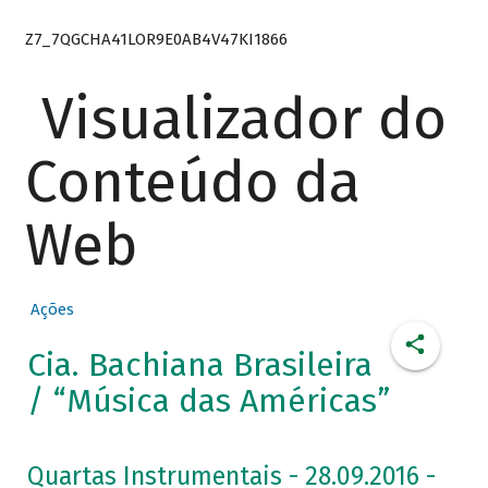
Z7_7QGCHA41LOR9E0AB4V47KI1866
Visualizador do
Conteúdo da
Web
Ações
Cia. Bachiana Brasileira
/ “Música das Américas”
Quartas Instrumentais - 28.09.2016 -