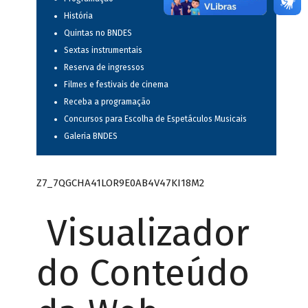
História
Quintas no BNDES
Sextas instrumentais
Reserva de ingressos
Filmes e festivais de cinema
Receba a programação
Concursos para Escolha de Espetáculos Musicais
Galeria BNDES
Z7_7QGCHA41LOR9E0AB4V47KI18M2
Visualizador
do Conteúdo