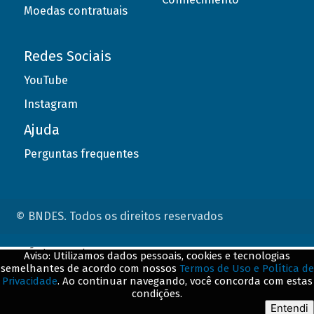
Moedas contratuais
Redes Sociais
YouTube
Instagram
Ajuda
Perguntas frequentes
© BNDES. Todos os direitos reservados
ConteÃºdo complementar
Aviso: Utilizamos dados pessoais, cookies e tecnologias
semelhantes de acordo com nossos
Termos de Uso e Política de
${title}
${badge}
Privacidade
. Ao continuar navegando, você concorda com estas
condições.
${loading}
Entendi