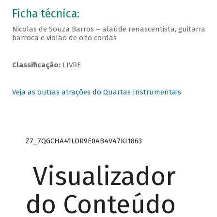
Ficha técnica:
Nicolas de Souza Barros – alaúde renascentista, guitarra
barroca e violão de oito cordas
Classificação:
LIVRE
Veja as outras atrações do Quartas Instrumentais
Z7_7QGCHA41LOR9E0AB4V47KI1863
Visualizador
do Conteúdo