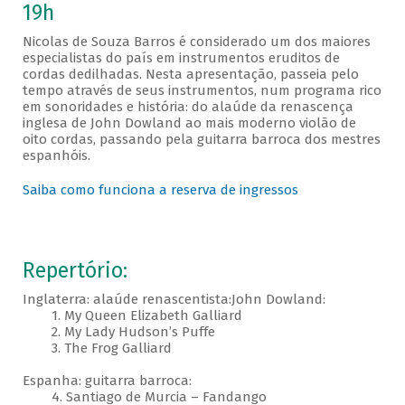
19h
Nicolas de Souza Barros é considerado um dos maiores
especialistas do país em instrumentos eruditos de
cordas dedilhadas. Nesta apresentação, passeia pelo
tempo através de seus instrumentos, num programa rico
em sonoridades e história: do alaúde da renascença
inglesa de John Dowland ao mais moderno violão de
oito cordas, passando pela guitarra barroca dos mestres
espanhóis.
Saiba como funciona a reserva de ingressos
Repertório:
Inglaterra: alaúde renascentista:John Dowland:
1. My Queen Elizabeth Galliard
2. My Lady Hudson’s Puffe
3. The Frog Galliard
Espanha: guitarra barroca:
4. Santiago de Murcia – Fandango