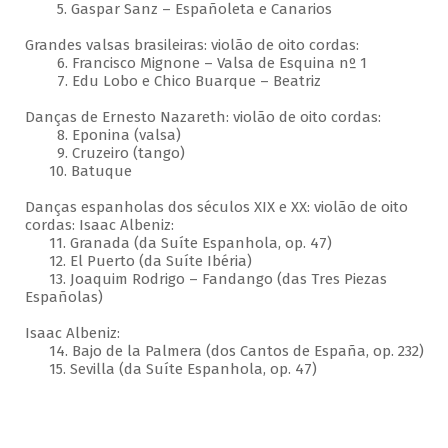
5. Gaspar Sanz – Españoleta e Canarios
Grandes valsas brasileiras: violão de oito cordas:
6. Francisco Mignone – Valsa de Esquina nº 1
7. Edu Lobo e Chico Buarque – Beatriz
Danças de Ernesto Nazareth: violão de oito cordas:
8. Eponina (valsa)
9. Cruzeiro (tango)
10. Batuque
Danças espanholas dos séculos XIX e XX: violão de oito
cordas: Isaac Albeniz:
11. Granada (da Suíte Espanhola, op. 47)
12. El Puerto (da Suíte Ibéria)
13. Joaquim Rodrigo – Fandango (das Tres Piezas
Españolas)
Isaac Albeniz:
14. Bajo de la Palmera (dos Cantos de España, op. 232)
15. Sevilla (da Suíte Espanhola, op. 47)