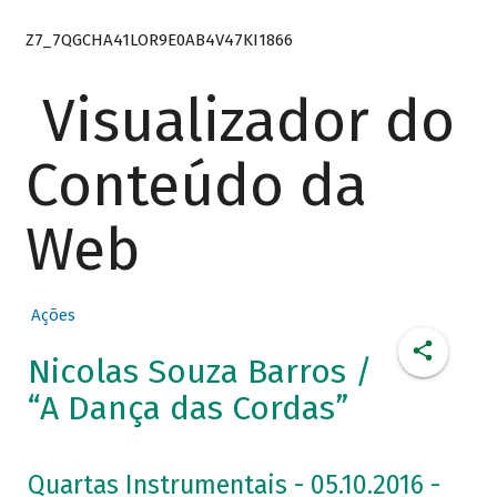
Z7_7QGCHA41LOR9E0AB4V47KI1866
Visualizador do
Conteúdo da
Web
Ações
Nicolas Souza Barros /
“A Dança das Cordas”
Quartas Instrumentais - 05.10.2016 -