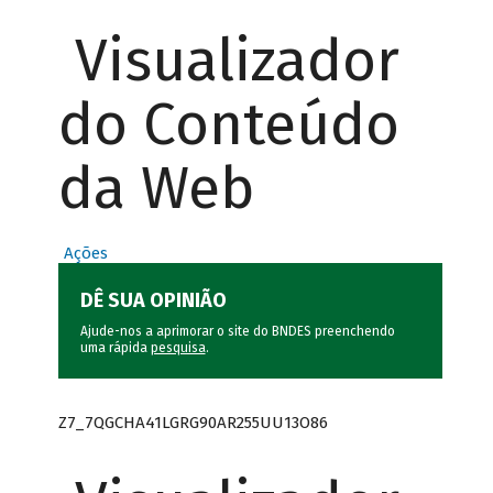
Visualizador
do Conteúdo
da Web
Ações
DÊ SUA OPINIÃO
Ajude-nos a aprimorar o site do BNDES preenchendo
uma rápida
pesquisa
.
Z7_7QGCHA41LGRG90AR255UU13O86