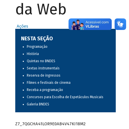
da Web
Ações
NESTA SEÇÃO
Programação
História
Quintas no BNDES
Sextas instrumentais
Reserva de ingressos
Filmes e festivais de cinema
Receba a programação
Concursos para Escolha de Espetáculos Musicais
Galeria BNDES
Z7_7QGCHA41LOR9E0AB4V47KI18M2