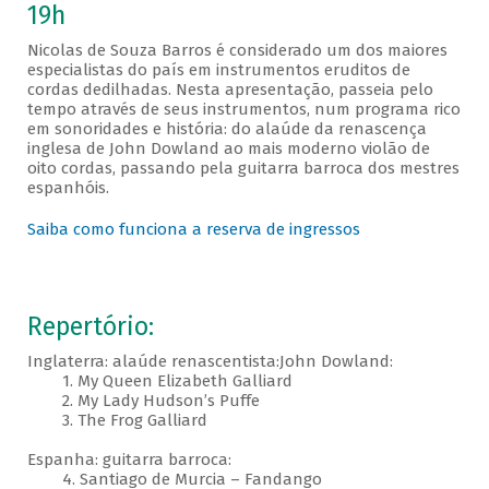
19h
Nicolas de Souza Barros é considerado um dos maiores
especialistas do país em instrumentos eruditos de
cordas dedilhadas. Nesta apresentação, passeia pelo
tempo através de seus instrumentos, num programa rico
em sonoridades e história: do alaúde da renascença
inglesa de John Dowland ao mais moderno violão de
oito cordas, passando pela guitarra barroca dos mestres
espanhóis.
Saiba como funciona a reserva de ingressos
Repertório:
Inglaterra: alaúde renascentista:John Dowland:
1. My Queen Elizabeth Galliard
2. My Lady Hudson’s Puffe
3. The Frog Galliard
Espanha: guitarra barroca:
4. Santiago de Murcia – Fandango