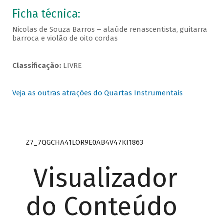
Ficha técnica:
Nicolas de Souza Barros – alaúde renascentista, guitarra
barroca e violão de oito cordas
Classificação:
LIVRE
Veja as outras atrações do Quartas Instrumentais
Z7_7QGCHA41LOR9E0AB4V47KI1863
Visualizador
do Conteúdo