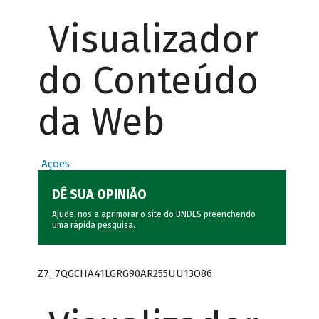
Visualizador
do Conteúdo
da Web
Ações
DÊ SUA OPINIÃO
Ajude-nos a aprimorar o site do BNDES preenchendo
uma rápida
pesquisa
.
Z7_7QGCHA41LGRG90AR255UU13O86