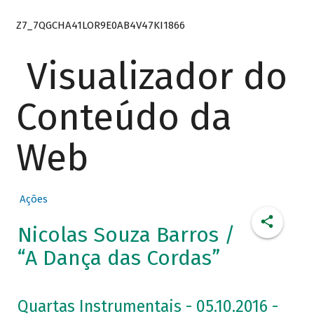
Z7_7QGCHA41LOR9E0AB4V47KI1866
Visualizador do
Conteúdo da
Web
Ações
Nicolas Souza Barros /
“A Dança das Cordas”
Quartas Instrumentais - 05.10.2016 -