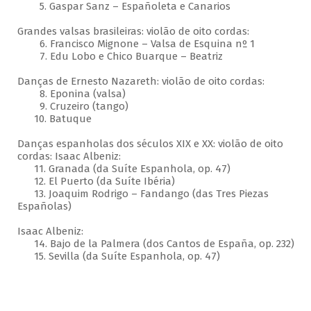
5. Gaspar Sanz – Españoleta e Canarios
Grandes valsas brasileiras: violão de oito cordas:
6. Francisco Mignone – Valsa de Esquina nº 1
7. Edu Lobo e Chico Buarque – Beatriz
Danças de Ernesto Nazareth: violão de oito cordas:
8. Eponina (valsa)
9. Cruzeiro (tango)
10. Batuque
Danças espanholas dos séculos XIX e XX: violão de oito
cordas: Isaac Albeniz:
11. Granada (da Suíte Espanhola, op. 47)
12. El Puerto (da Suíte Ibéria)
13. Joaquim Rodrigo – Fandango (das Tres Piezas
Españolas)
Isaac Albeniz:
14. Bajo de la Palmera (dos Cantos de España, op. 232)
15. Sevilla (da Suíte Espanhola, op. 47)