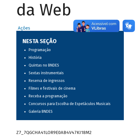
da Web
Ações
NESTA SEÇÃO
Programação
História
Quintas no BNDES
Sextas instrumentais
Reserva de ingressos
Filmes e festivais de cinema
Receba a programação
Concursos para Escolha de Espetáculos Musicais
Galeria BNDES
Z7_7QGCHA41LOR9E0AB4V47KI18M2