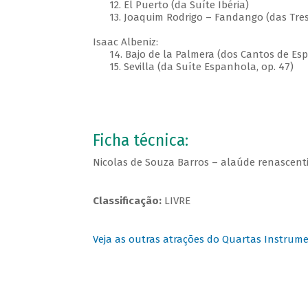
12. El Puerto (da Suíte Ibéria)
13. Joaquim Rodrigo – Fandango (das Tres
Isaac Albeniz:
14. Bajo de la Palmera (dos Cantos de Espa
15. Sevilla (da Suíte Espanhola, op. 47)
Ficha técnica:
Nicolas de Souza Barros – alaúde renascenti
Classificação:
LIVRE
Veja as outras atrações do Quartas Instrume