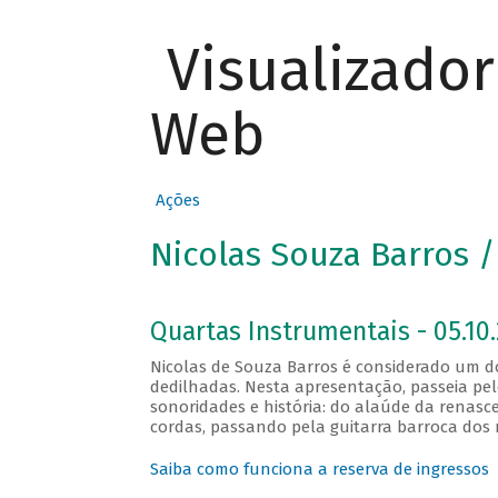
Visualizado
Web
Ações
Nicolas Souza Barros /
Quartas Instrumentais - 05.10.
Nicolas de Souza Barros é considerado um do
dedilhadas. Nesta apresentação, passeia pe
sonoridades e história: do alaúde da renas
cordas, passando pela guitarra barroca dos 
Saiba como funciona a reserva de ingressos