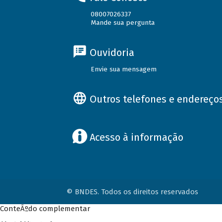
08007026337
Mande sua pergunta
Ouvidoria
Envie sua mensagem
Outros telefones e endereço
Acesso à informação
© BNDES. Todos os direitos reservados
ConteÃºdo complementar