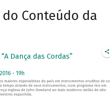
r do Conteúdo da
 “A Dança das Cordas”
2016 - 19h
s maiores especialistas do país em instrumentos eruditos de c
lo tempo através de seus instrumentos, num programa rico em
cença inglesa de John Dowland ao mais moderno violão de oito
mestres espanhóis.