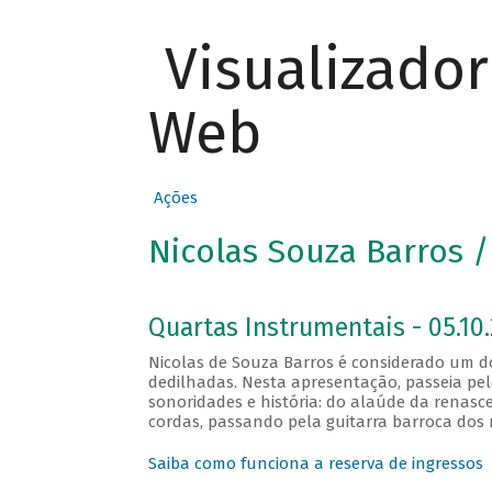
Visualizado
Web
Ações
Nicolas Souza Barros /
Quartas Instrumentais - 05.10.
Nicolas de Souza Barros é considerado um do
dedilhadas. Nesta apresentação, passeia pe
sonoridades e história: do alaúde da renas
cordas, passando pela guitarra barroca dos 
Saiba como funciona a reserva de ingressos