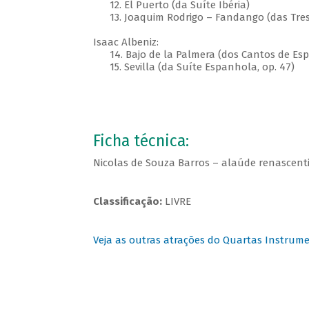
12. El Puerto (da Suíte Ibéria)
13. Joaquim Rodrigo – Fandango (das Tres
Isaac Albeniz:
14. Bajo de la Palmera (dos Cantos de Espa
15. Sevilla (da Suíte Espanhola, op. 47)
Ficha técnica:
Nicolas de Souza Barros – alaúde renascenti
Classificação:
LIVRE
Veja as outras atrações do Quartas Instrume