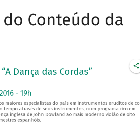
r do Conteúdo da
 “A Dança das Cordas”
2016 - 19h
s maiores especialistas do país em instrumentos eruditos de c
lo tempo através de seus instrumentos, num programa rico em
cença inglesa de John Dowland ao mais moderno violão de oito
mestres espanhóis.