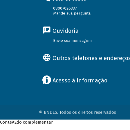
08007026337
Mande sua pergunta
Ouvidoria
Envie sua mensagem
Outros telefones e endereço
Acesso à informação
© BNDES. Todos os direitos reservados
ConteÃºdo complementar