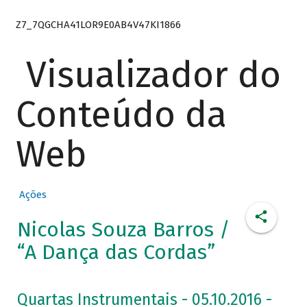
Z7_7QGCHA41LOR9E0AB4V47KI1866
Visualizador do
Conteúdo da
Web
Ações
Nicolas Souza Barros /
“A Dança das Cordas”
Quartas Instrumentais - 05.10.2016 -