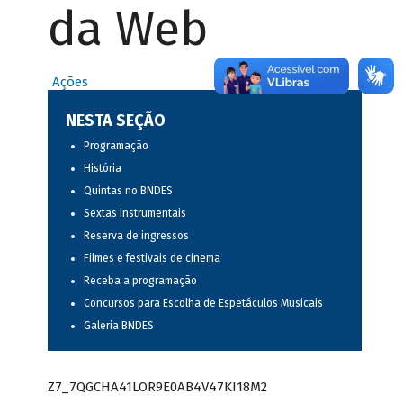
da Web
Ações
NESTA SEÇÃO
Programação
História
Quintas no BNDES
Sextas instrumentais
Reserva de ingressos
Filmes e festivais de cinema
Receba a programação
Concursos para Escolha de Espetáculos Musicais
Galeria BNDES
Z7_7QGCHA41LOR9E0AB4V47KI18M2