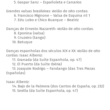
5. Gaspar Sanz – Españoleta e Canarios
Grandes valsas brasileiras: violão de oito cordas:
6. Francisco Mignone – Valsa de Esquina nº 1
7. Edu Lobo e Chico Buarque – Beatriz
Danças de Ernesto Nazareth: violão de oito cordas:
8. Eponina (valsa)
9. Cruzeiro (tango)
10. Batuque
Danças espanholas dos séculos XIX e XX: violão de oito
cordas: Isaac Albeniz:
11. Granada (da Suíte Espanhola, op. 47)
12. El Puerto (da Suíte Ibéria)
13. Joaquim Rodrigo – Fandango (das Tres Piezas
Españolas)
Isaac Albeniz:
14. Bajo de la Palmera (dos Cantos de España, op. 232)
15. Sevilla (da Suíte Espanhola, op. 47)