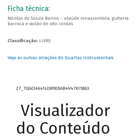
Ficha técnica:
Nicolas de Souza Barros – alaúde renascentista, guitarra
barroca e violão de oito cordas
Classificação:
LIVRE
Veja as outras atrações do Quartas Instrumentais
Z7_7QGCHA41LOR9E0AB4V47KI1863
Visualizador
do Conteúdo