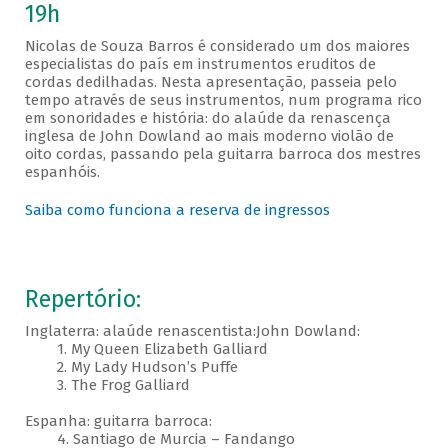
19h
Nicolas de Souza Barros é considerado um dos maiores
especialistas do país em instrumentos eruditos de
cordas dedilhadas. Nesta apresentação, passeia pelo
tempo através de seus instrumentos, num programa rico
em sonoridades e história: do alaúde da renascença
inglesa de John Dowland ao mais moderno violão de
oito cordas, passando pela guitarra barroca dos mestres
espanhóis.
Saiba como funciona a reserva de ingressos
Repertório:
Inglaterra: alaúde renascentista:John Dowland:
1. My Queen Elizabeth Galliard
2. My Lady Hudson’s Puffe
3. The Frog Galliard
Espanha: guitarra barroca:
4. Santiago de Murcia – Fandango