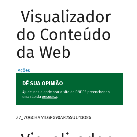
Visualizador
do Conteúdo
da Web
Ações
DÊ SUA OPINIÃO
Ajude-nos a aprimorar o site do BNDES preenchendo
uma rápida
pesquisa
.
Z7_7QGCHA41LGRG90AR255UU13O86