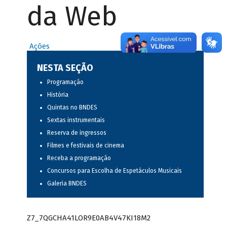
da Web
Ações
NESTA SEÇÃO
Programação
História
Quintas no BNDES
Sextas instrumentais
Reserva de ingressos
Filmes e festivais de cinema
Receba a programação
Concursos para Escolha de Espetáculos Musicais
Galeria BNDES
Z7_7QGCHA41LOR9E0AB4V47KI18M2