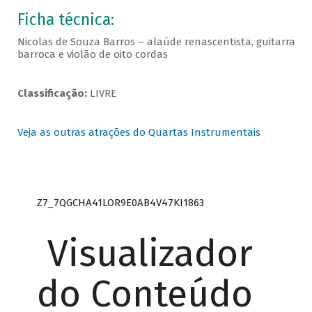
Ficha técnica:
Nicolas de Souza Barros – alaúde renascentista, guitarra
barroca e violão de oito cordas
Classificação:
LIVRE
Veja as outras atrações do Quartas Instrumentais
Z7_7QGCHA41LOR9E0AB4V47KI1863
Visualizador
do Conteúdo