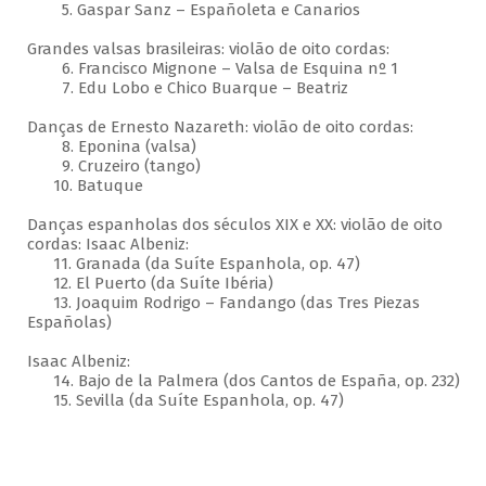
5. Gaspar Sanz – Españoleta e Canarios
Grandes valsas brasileiras: violão de oito cordas:
6. Francisco Mignone – Valsa de Esquina nº 1
7. Edu Lobo e Chico Buarque – Beatriz
Danças de Ernesto Nazareth: violão de oito cordas:
8. Eponina (valsa)
9. Cruzeiro (tango)
10. Batuque
Danças espanholas dos séculos XIX e XX: violão de oito
cordas: Isaac Albeniz:
11. Granada (da Suíte Espanhola, op. 47)
12. El Puerto (da Suíte Ibéria)
13. Joaquim Rodrigo – Fandango (das Tres Piezas
Españolas)
Isaac Albeniz:
14. Bajo de la Palmera (dos Cantos de España, op. 232)
15. Sevilla (da Suíte Espanhola, op. 47)