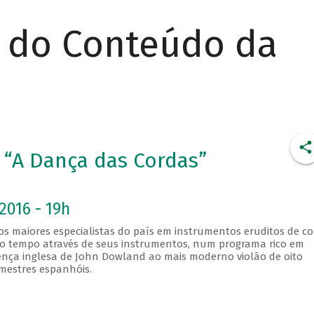
r do Conteúdo da
 “A Dança das Cordas”
2016 - 19h
s maiores especialistas do país em instrumentos eruditos de c
lo tempo através de seus instrumentos, num programa rico em
cença inglesa de John Dowland ao mais moderno violão de oito
mestres espanhóis.