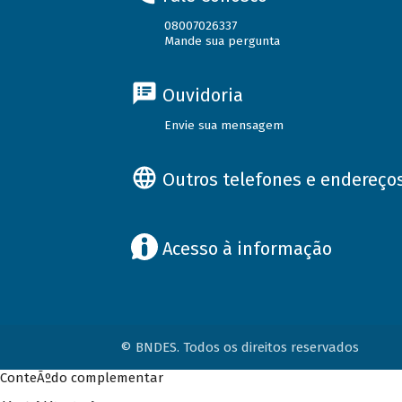
08007026337
Mande sua pergunta
Ouvidoria
Envie sua mensagem
Outros telefones e endereço
Acesso à informação
© BNDES. Todos os direitos reservados
ConteÃºdo complementar