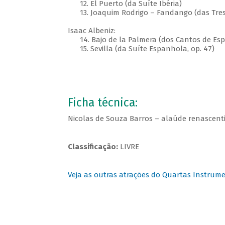
12. El Puerto (da Suíte Ibéria)
13. Joaquim Rodrigo – Fandango (das Tres
Isaac Albeniz:
14. Bajo de la Palmera (dos Cantos de Espa
15. Sevilla (da Suíte Espanhola, op. 47)
Ficha técnica:
Nicolas de Souza Barros – alaúde renascenti
Classificação:
LIVRE
Veja as outras atrações do Quartas Instrume