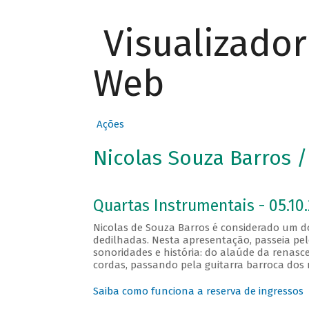
Visualizado
Web
Ações
Nicolas Souza Barros /
Quartas Instrumentais - 05.10.
Nicolas de Souza Barros é considerado um do
dedilhadas. Nesta apresentação, passeia pe
sonoridades e história: do alaúde da renas
cordas, passando pela guitarra barroca dos 
Saiba como funciona a reserva de ingressos