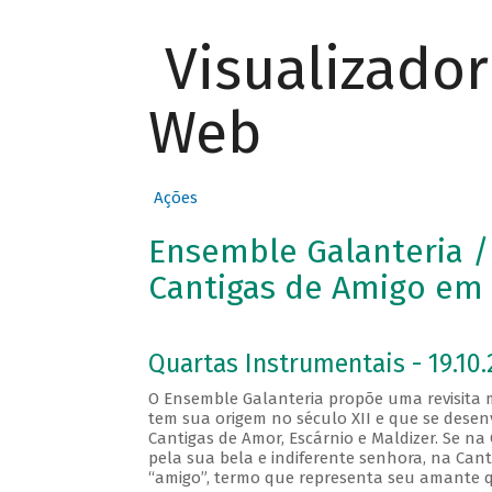
Visualizado
Web
Ações
Ensemble Galanteria /
Cantigas de Amigo em
Quartas Instrumentais - 19.10.
O Ensemble Galanteria propõe uma revisita m
tem sua origem no século XII e que se desen
Cantigas de Amor, Escárnio e Maldizer. Se n
pela sua bela e indiferente senhora, na Can
“amigo”, termo que representa seu amante q