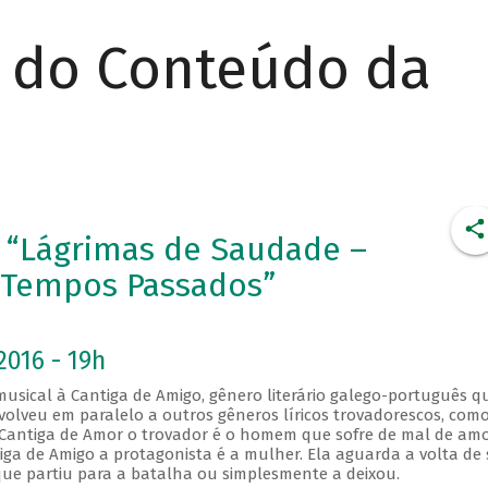
r do Conteúdo da
 “Lágrimas de Saudade –
 Tempos Passados”
2016 - 19h
usical à Cantiga de Amigo, gênero literário galego-português q
volveu em paralelo a outros gêneros líricos trovadorescos, como
a Cantiga de Amor o trovador é o homem que sofre de mal de am
tiga de Amigo a protagonista é a mulher. Ela aguarda a volta de
ue partiu para a batalha ou simplesmente a deixou.