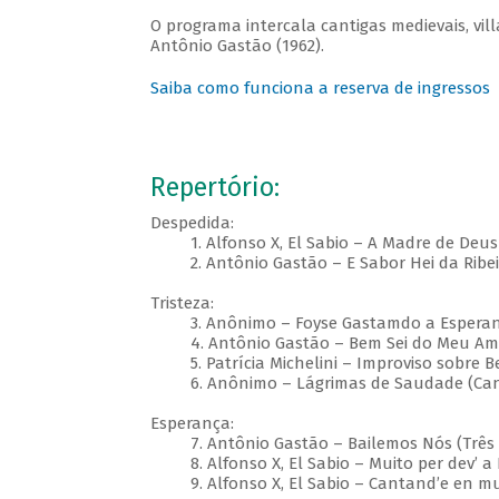
O programa intercala cantigas medievais, vil
Antônio Gastão (1962).
Saiba como funciona a reserva de ingressos
Repertório:
Despedida:
1. Alfonso X, El Sabio – A Madre de Deus 
2. Antônio Gastão – E Sabor Hei da Ribeira (
Tristeza:
3. Anônimo – Foyse Gastamdo a Esperança (
4. Antônio Gastão – Bem Sei do Meu Amigo 
5. Patrícia Michelini – Improviso sobre B
6. Anônimo – Lágrimas de Saudade (Cancion
Esperança:
7. Antônio Gastão – Bailemos Nós (Três Can
8. Alfonso X, El Sabio – Muito per dev’ a 
9. Alfonso X, El Sabio – Cantand’e en muit