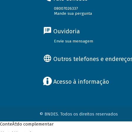
08007026337
Mande sua pergunta
Ouvidoria
Envie sua mensagem
Outros telefones e endereço
Acesso à informação
© BNDES. Todos os direitos reservados
ConteÃºdo complementar