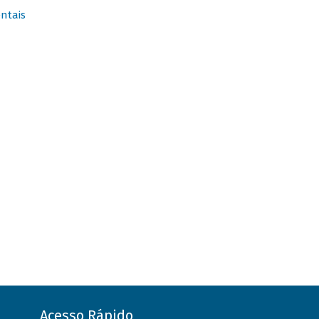
ntais
Acesso Rápido