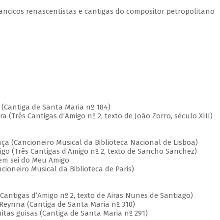
lancicos renascentistas e cantigas do compositor petropolitano
(Cantiga de Santa Maria nº 184)
Três Cantigas d’Amigo nº 2, texto de João Zorro, século XIII)
Cancioneiro Musical da Biblioteca Nacional de Lisboa)
(Três Cantigas d’Amigo nº 2, texto de Sancho Sanchez)
em sei do Meu Amigo
eiro Musical da Biblioteca de Paris)
tigas d’Amigo nº 2, texto de Airas Nunes de Santiago)
Reynna (Cantiga de Santa Maria nº 310)
as guisas (Cantiga de Santa Maria nº 291)