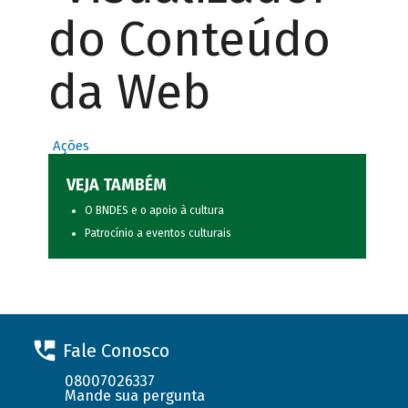
do Conteúdo
da Web
Ações
VEJA TAMBÉM
O BNDES e o apoio à cultura
Patrocínio a eventos culturais
Fale Conosco
08007026337
Mande sua pergunta