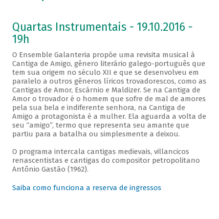
Quartas Instrumentais - 19.10.2016 -
19h
O Ensemble Galanteria propõe uma revisita musical à
Cantiga de Amigo, gênero literário galego-português que
tem sua origem no século XII e que se desenvolveu em
paralelo a outros gêneros líricos trovadorescos, como as
Cantigas de Amor, Escárnio e Maldizer. Se na Cantiga de
Amor o trovador é o homem que sofre de mal de amores
pela sua bela e indiferente senhora, na Cantiga de
Amigo a protagonista é a mulher. Ela aguarda a volta de
seu “amigo”, termo que representa seu amante que
partiu para a batalha ou simplesmente a deixou.
O programa intercala cantigas medievais, villancicos
renascentistas e cantigas do compositor petropolitano
Antônio Gastão (1962).
Saiba como funciona a reserva de ingressos