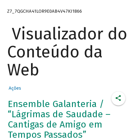
Z7_7QGCHA41LOR9E0AB4V47KI1866
Visualizador do
Conteúdo da
Web
Ações
Ensemble Galanteria /
“Lágrimas de Saudade –
Cantigas de Amigo em
Tempos Passados”