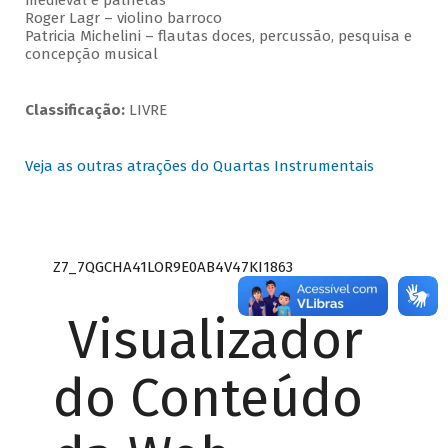
medieval e palhetas
Roger Lagr – violino barroco
Patricia Michelini – flautas doces, percussão, pesquisa e
concepção musical
Classificação:
LIVRE
Veja as outras atrações do Quartas Instrumentais
Z7_7QGCHA41LOR9E0AB4V47KI1863
Visualizador
do Conteúdo