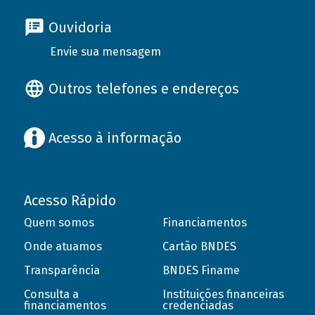
Ouvidoria
Envie sua mensagem
Outros telefones e endereços
Acesso à informação
Acesso Rápido
Quem somos
Financiamentos
Onde atuamos
Cartão BNDES
Transparência
BNDES Finame
Consulta a
Instituições financeiras
financiamentos
credenciadas