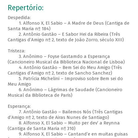
Repertório:
Despedida:
1. Alfonso X, El Sabio – A Madre de Deus (Cantiga de
Santa Maria nº 184)
2. Antônio Gastão – E Sabor Hei da Ribeira (Três
Cantigas d’Amigo nº 2, texto de João Zorro, século XIII)
Tristeza:
3. Anônimo – Foyse Gastamdo a Esperança
(Cancioneiro Musical da Biblioteca Nacional de Lisboa)
4. Antônio Gastão – Bem Sei do Meu Amigo (Três
Cantigas d’Amigo nº 2, texto de Sancho Sanchez)
5. Patrícia Michelini – Improviso sobre Bem sei do
Meu Amigo
6. Anônimo – Lágrimas de Saudade (Cancioneiro
Musical da Biblioteca de Paris)
Esperança:
7. Antônio Gastão – Bailemos Nós (Três Cantigas
d’Amigo nº 2, texto de Airas Nunes de Santiago)
8. Alfonso X, El Sabio – Muito per dev’ a Reynna
(Cantiga de Santa Maria nº 310)
9. Alfonso X, El Sabio – Cantand’e en muitas guisas