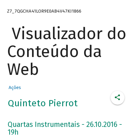
Z7_7QGCHA41LOR9E0AB4V47KI1866
Visualizador do
Conteúdo da
Web
Ações
Quinteto Pierrot
Quartas Instrumentais - 26.10.2016 -
19h