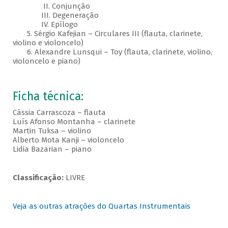
II. Conjunção
III. Degeneração
IV. Epílogo
5. Sérgio Kafejian – Circulares III (flauta, clarinete,
violino e violoncelo)
6. Alexandre Lunsqui – Toy (flauta, clarinete, violino,
violoncelo e piano)
Ficha técnica:
Cássia Carrascoza – flauta
Luís Afonso Montanha – clarinete
Martin Tuksa – violino
Alberto Mota Kanji – violoncelo
Lidia Bazarian – piano
Classificação:
LIVRE
Veja as outras atrações do Quartas Instrumentais