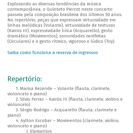
Explorando as diversas tendências da música
contemporânea, o Quinteto Pierrot neste concerto
passeia pela composição brasileira dos últimos 50 anos.
No repertório, peças que expressam virtuosidade em
linhas melódicas (Volante), virtuosidade de texturas
(Kairos III), expressividade lírica (Acquarello), gesto
dramático (Movimentos), sonoridades rarefeitas
(Circulares) e o gesto rítmico, vigoroso e lúdico (Toy).
Saiba como funciona a reserva de ingressos
Repertório:
1. Marisa Rezende – Volante (flauta, clarinete,
violoncelo e piano)
2. Silvio Ferraz – Kairós III (flauta, clarinete, violino e
violoncelo)
3. Sérgio Rodrigo – Acquarello (flauta, clarinete e
piano)
4. Aylton Escobar – Movimentos (clarinete, violino,
violoncelo e piano)
I. Elementos