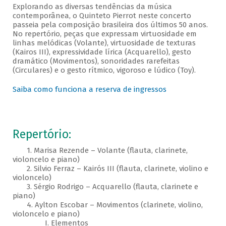
Explorando as diversas tendências da música
contemporânea, o Quinteto Pierrot neste concerto
passeia pela composição brasileira dos últimos 50 anos.
No repertório, peças que expressam virtuosidade em
linhas melódicas (Volante), virtuosidade de texturas
(Kairos III), expressividade lírica (Acquarello), gesto
dramático (Movimentos), sonoridades rarefeitas
(Circulares) e o gesto rítmico, vigoroso e lúdico (Toy).
Saiba como funciona a reserva de ingressos
Repertório:
1. Marisa Rezende – Volante (flauta, clarinete,
violoncelo e piano)
2. Silvio Ferraz – Kairós III (flauta, clarinete, violino e
violoncelo)
3. Sérgio Rodrigo – Acquarello (flauta, clarinete e
piano)
4. Aylton Escobar – Movimentos (clarinete, violino,
violoncelo e piano)
I. Elementos