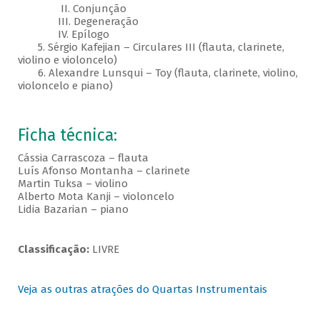
II. Conjunção
III. Degeneração
IV. Epílogo
5. Sérgio Kafejian – Circulares III (flauta, clarinete,
violino e violoncelo)
6. Alexandre Lunsqui – Toy (flauta, clarinete, violino,
violoncelo e piano)
Ficha técnica:
Cássia Carrascoza – flauta
Luís Afonso Montanha – clarinete
Martin Tuksa – violino
Alberto Mota Kanji – violoncelo
Lidia Bazarian – piano
Classificação:
LIVRE
Veja as outras atrações do Quartas Instrumentais