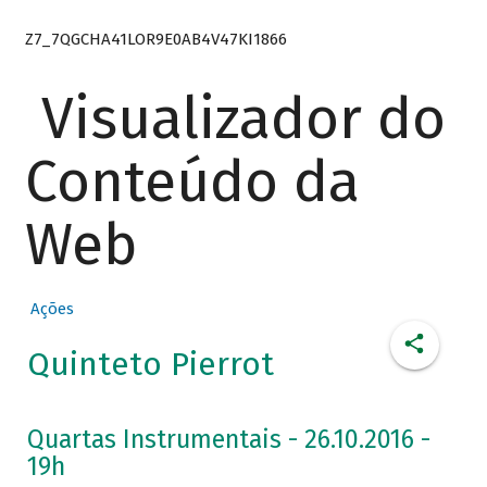
Z7_7QGCHA41LOR9E0AB4V47KI1866
Visualizador do
Conteúdo da
Web
Ações
Quinteto Pierrot
Quartas Instrumentais - 26.10.2016 -
19h