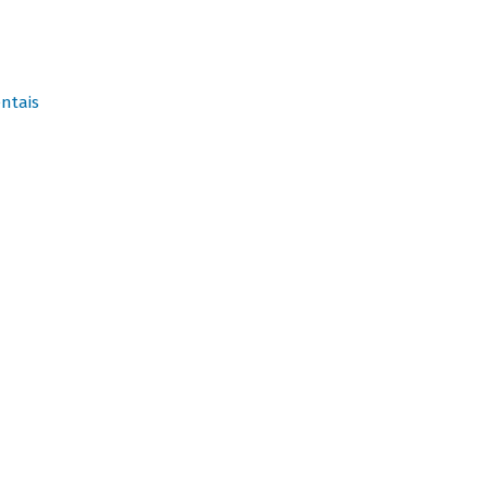
ntais