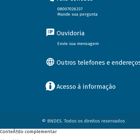
08007026337
Mande sua pergunta
Ouvidoria
Envie sua mensagem
Outros telefones e endereço
Acesso à informação
© BNDES. Todos os direitos reservados
ConteÃºdo complementar