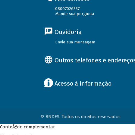
08007026337
Mande sua pergunta
Ouvidoria
Envie sua mensagem
Outros telefones e endereço
Acesso à informação
© BNDES. Todos os direitos reservados
ConteÃºdo complementar