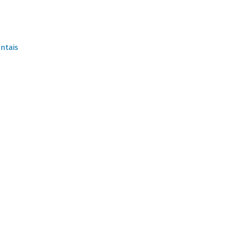
ntais