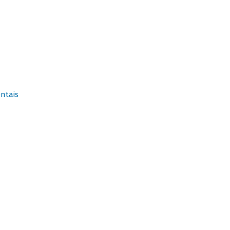
ntais