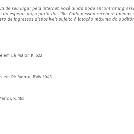
a de seu lugar pela internet, você ainda pode encontrar ingress
a do espetáculo, a partir das 18h. Cada pessoa receberá apenas
o de ingressos disponíveis sujeito à lotação máxima do auditór
e em Lá Maior, K. 622
inos em Ré Menor, BWV 1043
Menor, K. 183