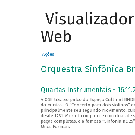
Visualizado
Web
Ações
Orquestra Sinfônica Br
Quartas Instrumentais - 16.11.
A OSB traz ao palco do Espaço Cultural BNDE
da música. O “Concerto para dois violinos”
principalmente seu segundo movimento, cujo 
desde 1731. Mozart comparece com duas de su
peças completas, e a famosa “Sinfonia nº 25”
Milos Forman.