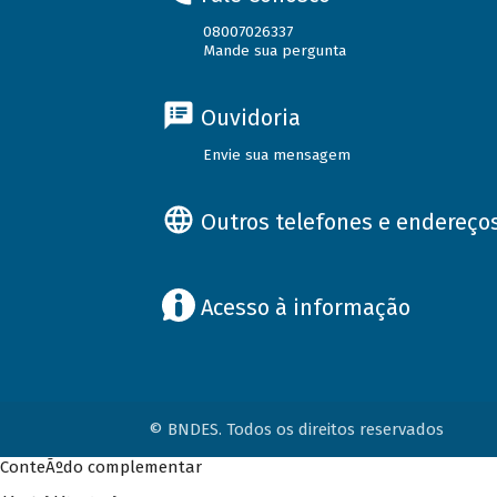
08007026337
Mande sua pergunta
Ouvidoria
Envie sua mensagem
Outros telefones e endereço
Acesso à informação
© BNDES. Todos os direitos reservados
ConteÃºdo complementar