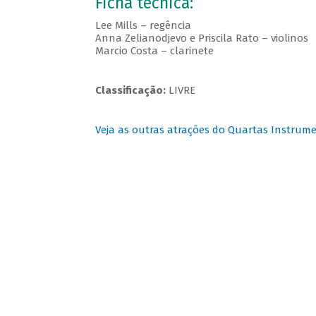
Ficha técnica:
Lee Mills – regência
Anna Zelianodjevo e Priscila Rato – violinos
Marcio Costa – clarinete
Classificação:
LIVRE
Veja as outras atrações do Quartas Instrume