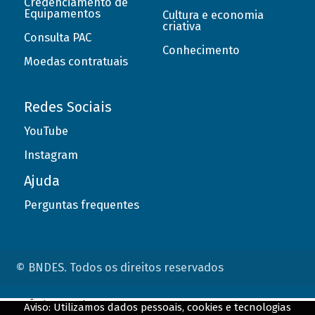
Credenciamento de
Equipamentos
Cultura e economia
criativa
Consulta PAC
Conhecimento
Moedas contratuais
Redes Sociais
YouTube
Instagram
Ajuda
Perguntas frequentes
© BNDES. Todos os direitos reservados
ConteÃºdo complementar
Aviso: Utilizamos dados pessoais, cookies e tecnologias