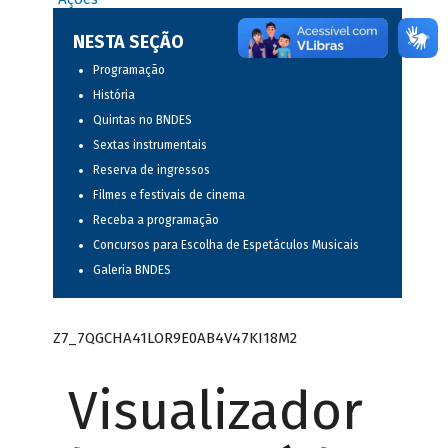
NESTA SEÇÃO
Programação
História
Quintas no BNDES
Sextas instrumentais
Reserva de ingressos
Filmes e festivais de cinema
Receba a programação
Concursos para Escolha de Espetáculos Musicais
Galeria BNDES
Z7_7QGCHA41LOR9E0AB4V47KI18M2
Visualizador