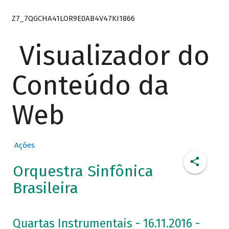
Z7_7QGCHA41LOR9E0AB4V47KI1866
Visualizador do
Conteúdo da
Web
Ações
Orquestra Sinfônica
Brasileira
Quartas Instrumentais - 16.11.2016 -