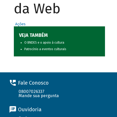
da Web
Ações
VEJA TAMBÉM
O BNDES e o apoio à cultura
Patrocínio a eventos culturais
Fale Conosco
08007026337
Mande sua pergunta
Ouvidoria