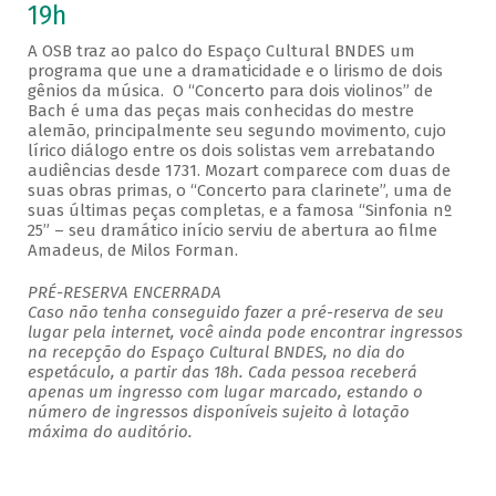
19h
A OSB traz ao palco do Espaço Cultural BNDES um
programa que une a dramaticidade e o lirismo de dois
gênios da música. O “Concerto para dois violinos” de
Bach é uma das peças mais conhecidas do mestre
alemão, principalmente seu segundo movimento, cujo
lírico diálogo entre os dois solistas vem arrebatando
audiências desde 1731. Mozart comparece com duas de
suas obras primas, o “Concerto para clarinete”, uma de
suas últimas peças completas, e a famosa “Sinfonia nº
25” – seu dramático início serviu de abertura ao filme
Amadeus, de Milos Forman.
PRÉ-RESERVA ENCERRADA
Caso não tenha conseguido fazer a pré-reserva de seu
lugar pela internet, você ainda pode encontrar ingressos
na recepção do Espaço Cultural BNDES, no dia do
espetáculo, a partir das 18h. Cada pessoa receberá
apenas um ingresso com lugar marcado, estando o
número de ingressos disponíveis sujeito à lotação
máxima do auditório.