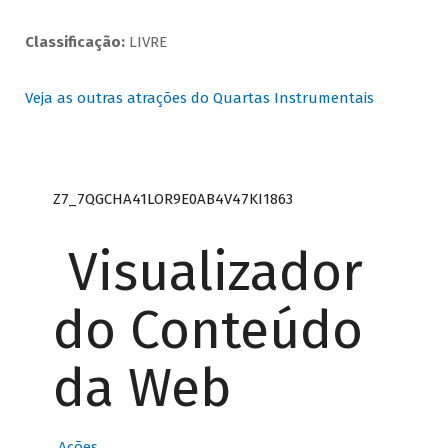
Classificação:
LIVRE
Veja as outras atrações do Quartas Instrumentais
Z7_7QGCHA41LOR9E0AB4V47KI1863
Visualizador
do Conteúdo
da Web
Ações