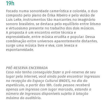
19h
Focado numa sonoridade camerística e colorida, o duo
composto pelo piano de Érika Ribeiro e pelo violão de
Luis Leite, instrumentos tão marcantes no imaginário
sonoro brasileiro, se destaca pelo equilíbrio entre lirismo
e virtuosismo presente no trabalho dos dois músicos.
A proposta é um encontro entre técnica e
expressividade, entre música erudita e popular. Dessa
combinação entre universos aparentemente distantes,
surge uma música livre e viva, com leveza e
espontaneidade.
PRÉ-RESERVA ENCERRADA
Caso não tenha conseguido fazer a pré-reserva de seu
lugar pela internet, você ainda pode encontrar ingressos
na recepção do Espaço Cultural BNDES, no dia do
espetáculo, a partir das 18h. Cada pessoa receberá
apenas um ingresso com lugar marcado, estando o
número de ingressos disponíveis sujeito à lotação
máxima do auditório.