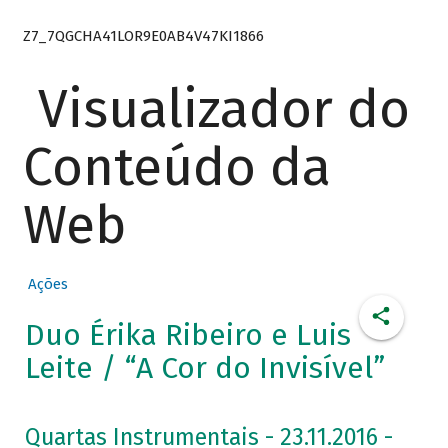
Z7_7QGCHA41LOR9E0AB4V47KI1866
Visualizador do
Conteúdo da
Web
Ações
Duo Érika Ribeiro e Luis
Leite / “A Cor do Invisível”
Quartas Instrumentais - 23.11.2016 -