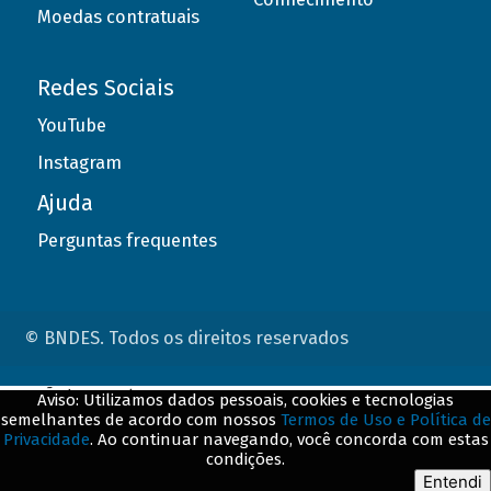
Moedas contratuais
Redes Sociais
YouTube
Instagram
Ajuda
Perguntas frequentes
© BNDES. Todos os direitos reservados
ConteÃºdo complementar
Aviso: Utilizamos dados pessoais, cookies e tecnologias
semelhantes de acordo com nossos
Termos de Uso e Política de
${title}
${badge}
Privacidade
. Ao continuar navegando, você concorda com estas
condições.
${loading}
Entendi