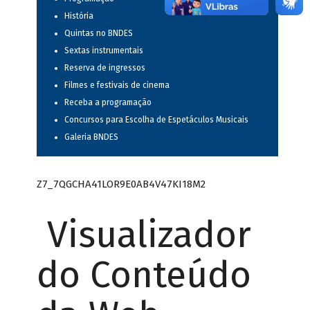
História
Quintas no BNDES
Sextas instrumentais
Reserva de ingressos
Filmes e festivais de cinema
Receba a programação
Concursos para Escolha de Espetáculos Musicais
Galeria BNDES
Z7_7QGCHA41LOR9E0AB4V47KI18M2
Visualizador
do Conteúdo