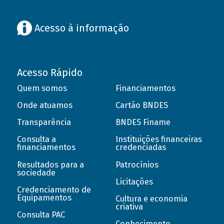
Acesso à informação
Acesso Rápido
Quem somos
Financiamentos
Onde atuamos
Cartão BNDES
Transparência
BNDES Finame
Consulta a
Instituições financeiras
financiamentos
credenciadas
Resultados para a
Patrocínios
sociedade
Licitações
Credenciamento de
Equipamentos
Cultura e economia
criativa
Consulta PAC
Conhecimento