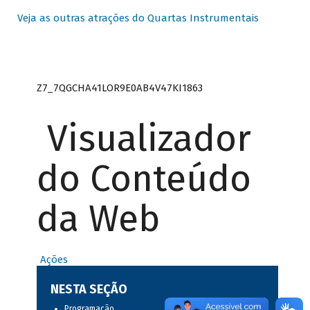
Veja as outras atrações do Quartas Instrumentais
Z7_7QGCHA41LOR9E0AB4V47KI1863
Visualizador
do Conteúdo
da Web
Ações
NESTA SEÇÃO
Programação