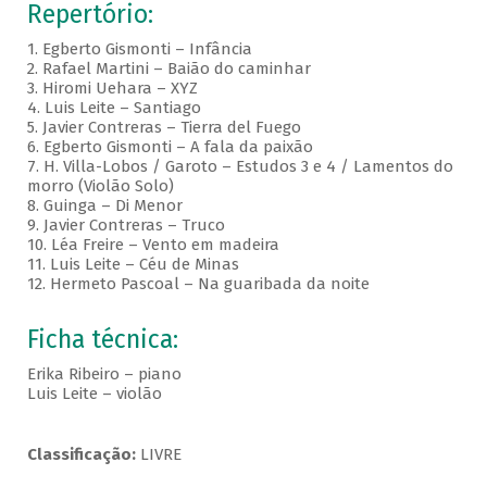
Repertório:
1. Egberto Gismonti – Infância
2. Rafael Martini – Baião do caminhar
3. Hiromi Uehara – XYZ
4. Luis Leite – Santiago
5. Javier Contreras – Tierra del Fuego
6. Egberto Gismonti – A fala da paixão
7. H. Villa-Lobos / Garoto – Estudos 3 e 4 / Lamentos do
morro (Violão Solo)
8. Guinga – Di Menor
9. Javier Contreras – Truco
10. Léa Freire – Vento em madeira
11. Luis Leite – Céu de Minas
12. Hermeto Pascoal – Na guaribada da noite
Ficha técnica:
Erika Ribeiro – piano
Luis Leite – violão
Classificação:
LIVRE