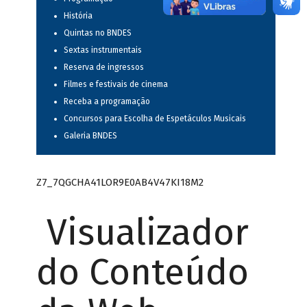
História
Quintas no BNDES
Sextas instrumentais
Reserva de ingressos
Filmes e festivais de cinema
Receba a programação
Concursos para Escolha de Espetáculos Musicais
Galeria BNDES
Z7_7QGCHA41LOR9E0AB4V47KI18M2
Visualizador
do Conteúdo