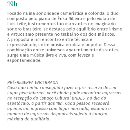
19h
Focado numa sonoridade camerística e colorida, o duo
composto pelo piano de Érika Ribeiro e pelo violão de
Luis Leite, instrumentos tão marcantes no imaginário
sonoro brasileiro, se destaca pelo equilíbrio entre lirismo
e virtuosismo presente no trabalho dos dois músicos.
A proposta é um encontro entre técnica e
expressividade, entre música erudita e popular. Dessa
combinação entre universos aparentemente distantes,
surge uma música livre e viva, com leveza e
espontaneidade.
PRÉ-RESERVA ENCERRADA
Caso não tenha conseguido fazer a pré-reserva de seu
lugar pela internet, você ainda pode encontrar ingressos
na recepção do Espaço Cultural BNDES, no dia do
espetáculo, a partir das 18h. Cada pessoa receberá
apenas um ingresso com lugar marcado, estando o
número de ingressos disponíveis sujeito à lotação
máxima do auditório.