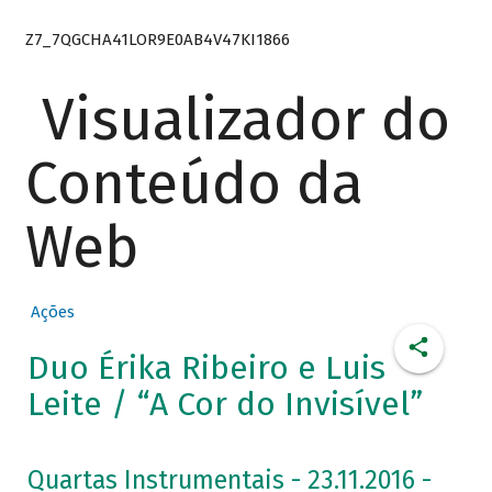
Z7_7QGCHA41LOR9E0AB4V47KI1866
Visualizador do
Conteúdo da
Web
Ações
Duo Érika Ribeiro e Luis
Leite / “A Cor do Invisível”
Quartas Instrumentais - 23.11.2016 -