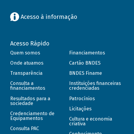
Acesso à informação
Acesso Rápido
Quem somos
Financiamentos
Onde atuamos
Cartão BNDES
Transparência
BNDES Finame
Consulta a
Instituições financeiras
financiamentos
credenciadas
Resultados para a
Patrocínios
sociedade
Licitações
Credenciamento de
Equipamentos
Cultura e economia
criativa
Consulta PAC
Conhecimento