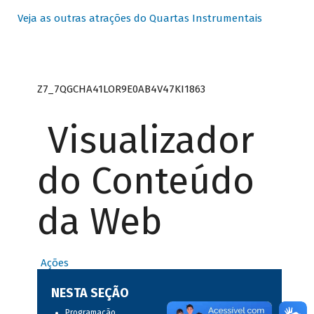
Veja as outras atrações do Quartas Instrumentais
Z7_7QGCHA41LOR9E0AB4V47KI1863
Visualizador
do Conteúdo
da Web
Ações
NESTA SEÇÃO
Programação