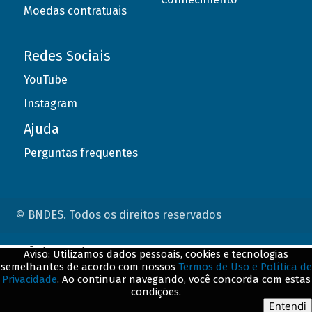
Moedas contratuais
Redes Sociais
YouTube
Instagram
Ajuda
Perguntas frequentes
© BNDES. Todos os direitos reservados
ConteÃºdo complementar
Aviso: Utilizamos dados pessoais, cookies e tecnologias
semelhantes de acordo com nossos
Termos de Uso e Política de
${title}
${badge}
Privacidade
. Ao continuar navegando, você concorda com estas
condições.
${loading}
Entendi