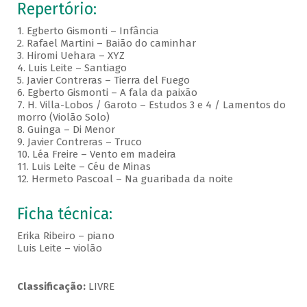
Repertório:
1. Egberto Gismonti – Infância
2. Rafael Martini – Baião do caminhar
3. Hiromi Uehara – XYZ
4. Luis Leite – Santiago
5. Javier Contreras – Tierra del Fuego
6. Egberto Gismonti – A fala da paixão
7. H. Villa-Lobos / Garoto – Estudos 3 e 4 / Lamentos do
morro (Violão Solo)
8. Guinga – Di Menor
9. Javier Contreras – Truco
10. Léa Freire – Vento em madeira
11. Luis Leite – Céu de Minas
12. Hermeto Pascoal – Na guaribada da noite
Ficha técnica:
Erika Ribeiro – piano
Luis Leite – violão
Classificação:
LIVRE